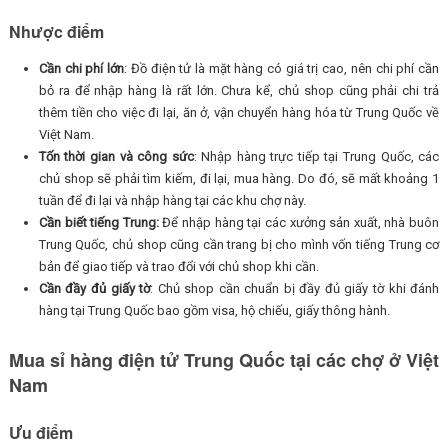
Nhược điểm
Cần chi phí lớn
: Đồ điện tử là mặt hàng có giá trị cao, nên chi phí cần
bỏ ra để nhập hàng là rất lớn. Chưa kể, chủ shop cũng phải chi trả
thêm tiền cho việc đi lại, ăn ở, vận chuyển hàng hóa từ Trung Quốc về
Việt Nam.
Tốn thời gian và công sức
: Nhập hàng trực tiếp tại Trung Quốc, các
chủ shop sẽ phải tìm kiếm, đi lại, mua hàng. Do đó, sẽ mất khoảng 1
tuần để đi lại và nhập hàng tại các khu chợ này.
Cần biết tiếng Trung:
Để nhập hàng tại các xưởng sản xuất, nhà buôn
Trung Quốc, chủ shop cũng cần trang bị cho mình vốn tiếng Trung cơ
bản để giao tiếp và trao đổi với chủ shop khi cần.
Cần đầy đủ giấy tờ
: Chủ shop cần chuẩn bị đầy đủ giấy tờ khi đánh
hàng tại Trung Quốc bao gồm visa, hộ chiếu, giấy thông hành.
Mua sỉ hàng điện tử Trung Quốc tại các chợ ở Việt
Nam
Ưu điểm