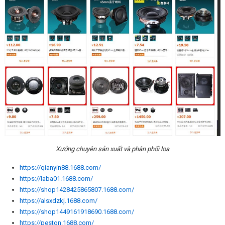
Xưởng chuyên sản xuất và phân phối loa
https://qianyin88.1688.com/
https://laba01.1688.com/
https://shop1428425865807.1688.com/
https://alsxdzkj.1688.com/
https://shop1449161918690.1688.com/
https://peston.1688.com/