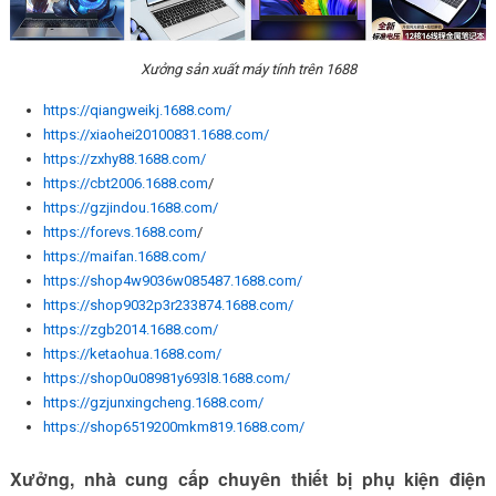
Xưởng sản xuất máy tính trên 1688
https://qiangweikj.1688.com/
https://xiaohei20100831.1688.com/
https://zxhy88.1688.com/
https://cbt2006.1688.com
/
https://gzjindou.1688.com/
https://forevs.1688.com
/
https://maifan.1688.com/
https://shop4w9036w085487.1688.com/
https://shop9032p3r233874.1688.com/
https://zgb2014.1688.com/
https://ketaohua.1688.com/
https://shop0u08981y693l8.1688.com/
https://gzjunxingcheng.1688.com/
https://shop6519200mkm819.1688.com/
Xưởng, nhà cung cấp chuyên thiết bị phụ kiện điện