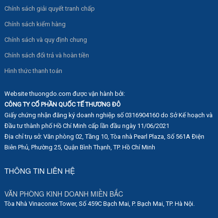
Chính sách giải quyết tranh chấp
Chính sách kiểm hàng
Chính sách và quy định chung
Chính sách đổi trả và hoàn tiền
Hình thức thanh toán
Website thuongdo.com được vận hành bởi:
CÔNG TY CỔ PHẦN QUỐC TẾ THƯƠNG ĐÔ
Giấy chứng nhận đăng ký doanh nghiệp số 0316904160 do Sở Kế hoạch và
Đầu tư thành phố Hồ Chí Minh cấp lần đầu ngày 11/06/2021
Địa chỉ trụ sở: Văn phòng 02, Tầng 10, Tòa nhà Pearl Plaza, Số 561A Điện
Biên Phủ, Phường 25, Quận Bình Thạnh, TP. Hồ Chí Minh
THÔNG TIN LIÊN HỆ
VĂN PHÒNG KINH DOANH MIỀN BẮC
Tòa Nhà Vinaconex Tower, Số 459C Bạch Mai, P. Bạch Mai, TP. Hà Nội.