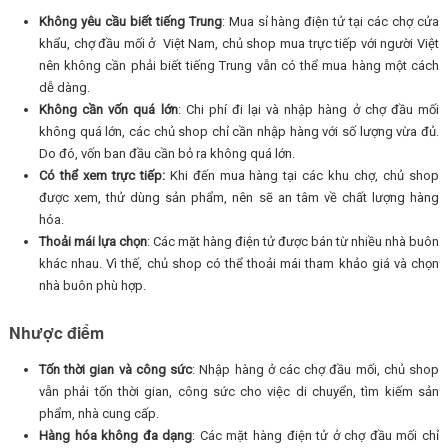
Không yêu cầu biết tiếng Trung
: Mua sỉ hàng điện tử tại các chợ cửa
khẩu, chợ đầu mối ở Việt Nam, chủ shop mua trực tiếp với người Việt
nên không cần phải biết tiếng Trung vẫn có thể mua hàng một cách
dễ dàng.
Không cần vốn quá lớn
: Chi phí đi lại và nhập hàng ở chợ đầu mối
không quá lớn, các chủ shop chỉ cần nhập hàng với số lượng vừa đủ.
Do đó, vốn ban đầu cần bỏ ra không quá lớn.
Có thể xem trực tiếp:
Khi đến mua hàng tại các khu chợ, chủ shop
được xem, thử dùng sản phẩm, nên sẽ an tâm về chất lượng hàng
hóa.
Thoải mái lựa chọn
: Các mặt hàng điện tử được bán từ nhiều nhà buôn
khác nhau. Vì thế, chủ shop có thể thoải mái tham khảo giá và chọn
nhà buôn phù hợp.
Nhược điểm
Tốn thời gian và công sức
: Nhập hàng ở các chợ đầu mối, chủ shop
vẫn phải tốn thời gian, công sức cho việc di chuyển, tìm kiếm sản
phẩm, nhà cung cấp.
Hàng hóa không đa dạng
: Các mặt hàng điện tử ở chợ đầu mối chỉ