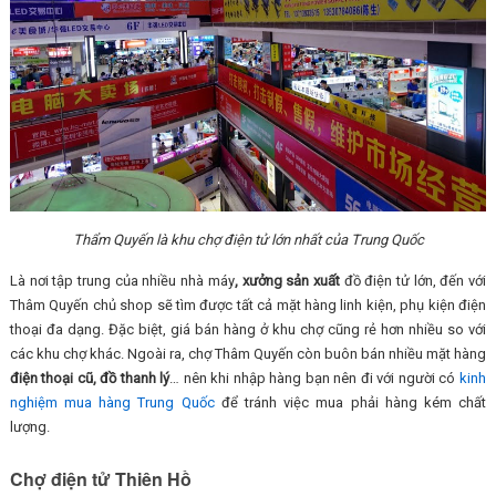
Thẩm Quyến là khu chợ điện tử lớn nhất của Trung Quốc
Là nơi tập trung của nhiều nhà máy
, xưởng sản xuất
đồ điện tử lớn, đến với
Thâm Quyến chủ shop sẽ tìm được tất cả mặt hàng linh kiện, phụ kiện điện
thoại đa dạng. Đặc biệt, giá bán hàng ở khu chợ cũng rẻ hơn nhiều so với
các khu chợ khác. Ngoài ra, chợ Thâm Quyến còn buôn bán nhiều mặt hàng
điện thoại cũ, đồ thanh lý
… nên khi nhập hàng bạn nên đi với người có
kinh
nghiệm mua hàng Trung Quốc
để tránh việc mua phải hàng kém chất
lượng.
Chợ điện tử Thiên Hồ