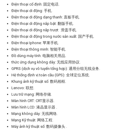
Điện thoại cố định: 固定电话.
Điện thoại di động: 手机.
Điện thoại di động dạng thanh: 直板手机.
Điện thoại di động nắp bật: 翻版手机.
Điện thoại di động nắp trượt: 滑盖手机.
Điện thoại di động trong nước sản xuất: 国产手机.
Điện thoại Iphone: 苹果手机.
Điện thoại thông minh: 智能手机.
Đồ dùng máy tính: 电脑相关用品.
thức ứng dụng không dây: 无线应用协议.
GPRS (dịch vụ vô tuyến tổng hợp): 通用分组无线业务.
Hệ thống định vị toàn cầu (GPS): 全球定位系统.
Khung ảnh kỹ thuật số: 数码相框.
Lenovo: 联想.
Lưu trữ mạng: 网络存储.
Màn hình CRT: CRT显示器.
Màn hình LCD: 液晶显示器 .
Mạng không dây: 无线网络.
Mạng Kỹ thuật: 网络工程.
Máy ảnh kỹ thuật số: 数码摄像头 .