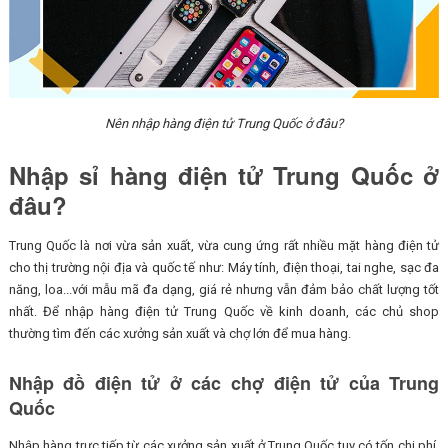
Nên nhập hàng điện tử Trung Quốc ở đâu?
Nhập sỉ hàng điện tử Trung Quốc ở
đâu?
Trung Quốc là nơi vừa sản xuất, vừa cung ứng rất nhiều mặt hàng điện tử
cho thị trường nội địa và quốc tế như: Máy tính, điện thoại, tai nghe, sạc đa
năng, loa...với mẫu mã đa dạng, giá rẻ nhưng vẫn đảm bảo chất lượng tốt
nhất. Để nhập hàng điện tử Trung Quốc về kinh doanh, các chủ shop
thường tìm đến các xưởng sản xuất và chợ lớn để mua hàng.
Nhập đồ điện tử ở các chợ điện tử của Trung
Quốc
Nhập hàng trực tiếp từ các xưởng sản xuất ở Trung Quốc tuy có tốn chi phí,