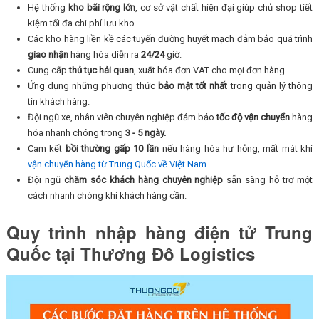
Hệ thống
kho bãi rộng lớn
, cơ sở vật chất hiện đại giúp chủ shop tiết
kiệm tối đa chi phí lưu kho.
Các kho hàng liền kề các tuyến đường huyết mạch đảm bảo quá trình
giao nhận
hàng hóa diễn ra
24/24
giờ.
Cung cấp
thủ tục hải quan
, xuất hóa đơn VAT cho mọi đơn hàng.
Ứng dụng những phương thức
bảo mật tốt nhất
trong quản lý thông
tin khách hàng.
Đội ngũ xe, nhân viên chuyên nghiệp đảm bảo
tốc độ vận chuyển
hàng
hóa nhanh chóng trong
3 - 5 ngày.
Cam kết
bồi thường gấp 10 lần
nếu hàng hóa hư hỏng, mất mát khi
vận chuyển hàng từ Trung Quốc về Việt Nam
.
Đội ngũ
chăm sóc khách hàng chuyên nghiệp
sẵn sàng hỗ trợ một
cách nhanh chóng khi khách hàng cần.
Quy trình nhập hàng điện tử Trung
Quốc tại Thương Đô Logistics