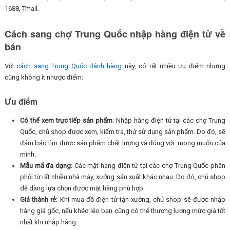
1688, Tmall.
Cách sang chợ Trung Quốc nhập hàng điện tử về
bán
Với
cách sang Trung Quốc đánh hàng
này, có rất nhiều ưu điểm nhưng
cũng không ít nhược điểm:
Ưu điểm
Có thể xem trực tiếp sản phẩm
: Nhập hàng điện tử tại các chợ Trung
Quốc, chủ shop được xem, kiểm tra, thử sử dụng sản phẩm. Do đó, sẽ
đảm bảo tìm được sản phẩm chất lượng và đúng với mong muốn của
mình.
Mẫu mã đa dạng
: Các mặt hàng điện tử tại các chợ Trung Quốc phân
phối từ rất nhiều nhà máy, xưởng sản xuất khác nhau. Do đó, chủ shop
dễ dàng lựa chọn được mặt hàng phù hợp.
Giá thành rẻ:
Khi mua đồ điện tử tận xưởng, chủ shop sẽ được nhập
hàng giá gốc, nếu khéo léo bạn cũng có thể thương lượng mức giá tốt
nhất khi nhập hàng.