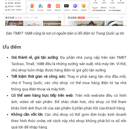
Sàn TMĐT 1688 cũng là nơi có nguồn bán sỉ đồ điện tử Trung Quốc uy tín
Ưu điểm
Giá thành rẻ, giá tận xưởng
: Đa phần nhà cung cấp trên sàn TMĐT
Taobao, Tmall, 1688 đều là những xưởng sản xuất, nhà máy lớn. Vì thế,
chủ shop luôn nhập được hàng điện tử giá gốc tận xưởng.
Tiết kiệm thời gian và công sức
: Thay vì phải sang tận chợ đầu mối,
chợ ở Trung Quốc, các chủ shop có thể mua hàng điện tử tại nhà
thông qua điện thoại và máy tính.
Có thể xem hàng trực tiếp trên web
: Trên mỗi website đều có hình
ảnh, video về sản phẩm. Để chắc chắn hơn, chủ shop có thể tham
khảo hình ảnh thực tế của sản phẩm ở phần phản hồi của khách hàng.
Không cần vốn lớn
: Các chủ shop có thể gom đơn hoặc kinh doanh
theo hình thức order, với cách này chủ shop không phải bỏ ra số vốn
quá lớn để nhập hàng.