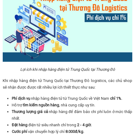
Lợi ích khi nhập hàng điện tử Trung Quốc tại Thương Đô
Khi nhập hàng điện tử Trung Quốc tại Thương Đô logistics, các chủ shop
sẽ nhận được được rất nhiều lợi ích thiết thực như sau:
Phí dịch vụ
nhập hàng điện tử từ Trung Quốc về Việt Nam
chỉ 1%.
Hỗ trợ
tìm kiếm nguồn hàng
, nhà cung cấp uy tín.
Thương lượng giá cả
nhập hàng để đảm bảo chi phí luôn ở mức thấp
nhất.
Đặt hàng
điện tử siêu nhanh chỉ trong
2 - 4 giờ.
Cước phí
vận chuyển hợp lý chỉ
8.000đ/kg.