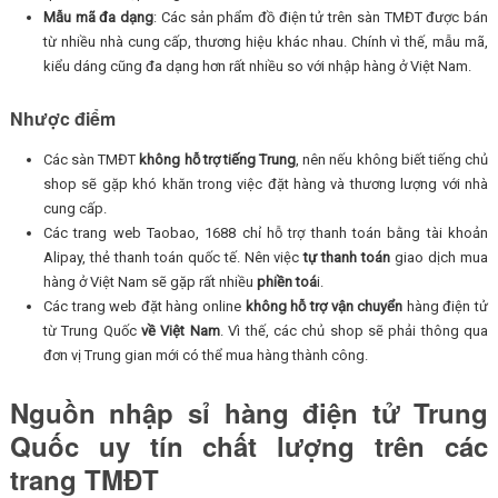
Mẫu mã đa dạng
: Các sản phẩm đồ điện tử trên sàn TMĐT được bán
từ nhiều nhà cung cấp, thương hiệu khác nhau. Chính vì thế, mẫu mã,
kiểu dáng cũng đa dạng hơn rất nhiều so với nhập hàng ở Việt Nam.
Nhược điểm
Các sàn TMĐT
không hỗ trợ tiếng Trung
, nên nếu không biết tiếng chủ
shop sẽ gặp khó khăn trong việc đặt hàng và thương lượng với nhà
cung cấp.
Các trang web Taobao, 1688 chỉ hỗ trợ thanh toán bằng tài khoản
Alipay, thẻ thanh toán quốc tế. Nên việc
tự thanh toán
giao dịch mua
hàng ở Việt Nam sẽ gặp rất nhiều
phiền toá
i.
Các trang web đặt hàng online
không hỗ trợ vận chuyển
hàng điện tử
từ Trung Quốc
về Việt Nam
. Vì thế, các chủ shop sẽ phải thông qua
đơn vị Trung gian mới có thể mua hàng thành công.
Nguồn nhập sỉ hàng điện tử Trung
Quốc uy tín chất lượng trên các
trang TMĐT