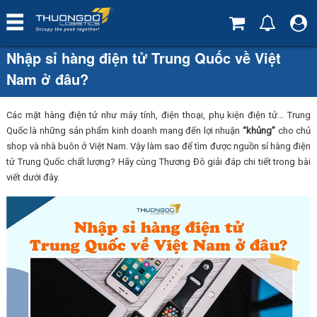
Nhập sỉ hàng điện tử Trung Quốc về Việt
Nam ở đâu?
Các mặt hàng điện tử như máy tính, điện thoại, phụ kiện điện tử... Trung
Quốc là những sản phẩm kinh doanh mang đến lợi nhuận
“khủng”
cho chủ
shop và nhà buôn ở Việt Nam. Vậy làm sao để tìm được nguồn sỉ hàng điện
tử Trung Quốc chất lượng? Hãy cùng Thương Đô giải đáp chi tiết trong bài
viết dưới đây.