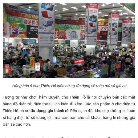
Hàng hóa ở chợ Thiên Hồ luôn có sự đa dạng về mẫu mã và giá cả
Tương tự như chợ Thâm Quyến, chợ Thiên Hồ là nơi chuyên bán các mặt
hàng đồ điện tử, điện thoại, linh kiện đi kèm. Các sản phẩm ở chợ điện tử
Thiên Hồ có sự
đa dạng, giá thành rẻ
. Bên cạnh đó, khu chợ không chỉ bán
sỉ hàng điện tử số lượng lớn, mà còn bán cho cả khách hàng lẻ nhưng giá
bán sẽ cao hơn.