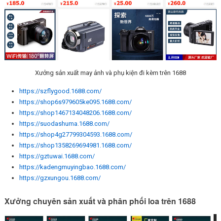
Xưởng sản xuất may ảnh và phụ kiện đi kèm trên 1688
https://szflygood.1688.com/
https://shop6s979605ke095.1688.com/
https://shop1467134048206.1688.com/
https://suodashuma.1688.com/
https://shop4g27799304593.1688.com/
https://shop1358269694981.1688.com/
https://gztuwai.1688.com/
https://kadengmuyingbao.1688.com/
https://gzxungou.1688.com/
Xưởng chuyên sản xuất và phân phối loa trên 1688