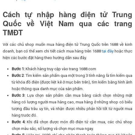
Cách tự nhập hàng điện tử Trung
Quốc về Việt Nam qua các trang
TMĐT
Với các chủ shop muốn mua hàng điện tử Trung Quốc trên 1688 về kinh
doanh, bạn có thể xem chi tiết cách mua hàng trên 1688
tại đây
hoặc thực
hiện các bước đặt hàng theo hướng dẫn sau đây.
Bước 1:
Khách hàng truy cập vào trang 1688.com
Bước 2
: Tìm kiếm sản phẩm qua một trong 3 tính năng là tìm kiếm qua
từ khóa đồ điện (được liệt kê ở mục bên trên), tìm kiếm bằng hình ảnh
hoặc thông qua danh mục của sản phẩm.
Bước 3
: Lựa chọn sản phẩm cần mua bằng cách chọn những mặt
hàng có lượng người mua hàng cao, mua hàng ở những shop có biểu
tượng đầu trâu uy tín, và nhận được nhiều phản hồi tốt từ người mua
hàng trước đó.
Bước 4:
Khi đã chọn được món đồ điện tử cần mua, các chủ shop
chọn màu sắc, số lượng và chọn mục mua ngay.