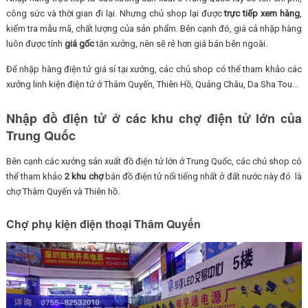
công sức và thời gian đi lại. Nhưng chủ shop lại được
trực tiếp xem hàng
,
kiểm tra mẫu mã, chất lượng của sản phẩm. Bên cạnh đó, giá cả nhập hàng
luôn được tính
giá gốc
tận xưởng, nên sẽ rẻ hơn giá bán bên ngoài.
Để nhập hàng điện tử giá sỉ tại xưởng, các chủ shop có thể tham khảo các
xưởng linh kiện điện tử ở Thâm Quyến, Thiên Hồ, Quảng Châu, Da Sha Tou…
Nhập đồ điện tử ở các khu chợ điện tử lớn của
Trung Quốc
Bên cạnh các xưởng sản xuất đồ điện tử lớn ở Trung Quốc, các chủ shop có
thể tham khảo
2 khu chợ
bán đồ điện tử nổi tiếng nhất ở đất nước này đó là
chợ Thâm Quyến và Thiên hồ.
Chợ phụ kiện điện thoại Thâm Quyến