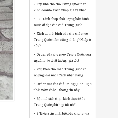
Top nhà cho chó Trung Quốc nên
kinh doanh? Cách nhập giá rẻ nhất
30+ Link shop chất lượng bán bình
nước đi dạo cho chó Trung Quốc
Kinh doanh bình sữa cho chó mèo
Trung Quốc tiềm năng không? Nhập ở
đâu?
Order sữa cho mèo Trung Quốc qua
nguồn nào chất lượng, giá tốt?
Phụ kiện chó mèo Trung Quốc có
những loại nào? Cách nhập hàng
Order sữa cho chó Trung Quốc - Bạn
phải nắm chắc 3 thông tin này!
Bật mí cách chọn kính thực tế ảo
Trung Quốc phù hợp tốt nhất
3 Thông tin phải biết khi chọn mua