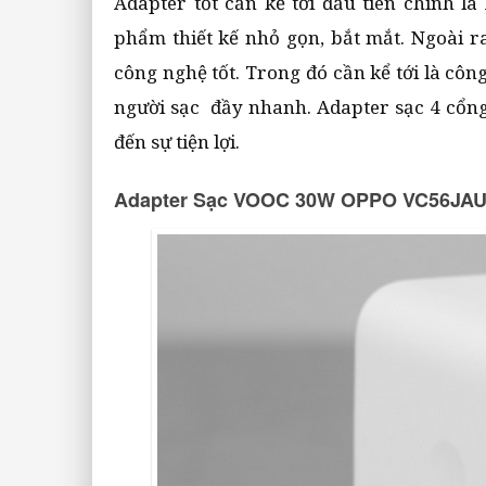
Adapter tốt cần kể tới đầu tiên chính 
phẩm thiết kế nhỏ gọn, bắt mắt. Ngoài r
công nghệ tốt. Trong đó cần kể tới là cô
người sạc đầy nhanh. Adapter sạc 4 cổng
đến sự tiện lợi.
Adapter Sạc VOOC 30W OPPO VC56JA