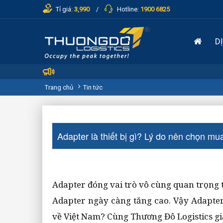
Tỉ giá:
3,990
Hotline:
1900 6825
D
Trang chủ
Tin tức
Adapter là thiết bị gì? Lý do nên chọn m
Adapter đóng vai trò vô cùng quan trọng t
Adapter ngày càng tăng cao. Vậy Adapte
về Việt Nam? Cùng Thương Đô Logistics giả