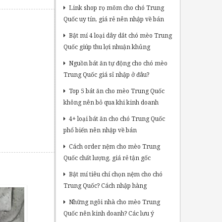
Link shop rọ mõm cho chó Trung
Quốc uy tín, giá rẻ nên nhập về bán
Bật mí 4 loại dây dắt chó mèo Trung
Quốc giúp thu lợi nhuận khủng
Nguồn bát ăn tự động cho chó mèo
Trung Quốc giá sỉ nhập ở đâu?
Top 5 bát ăn cho mèo Trung Quốc
không nên bỏ qua khi kinh doanh
4+ loại bát ăn cho chó Trung Quốc
phổ biến nên nhập về bán
Cách order nệm cho mèo Trung
Quốc chất lượng, giá rẻ tận gốc
Bật mí tiêu chí chọn nệm cho chó
Trung Quốc? Cách nhập hàng
Những ngôi nhà cho mèo Trung
Quốc nên kinh doanh? Các lưu ý