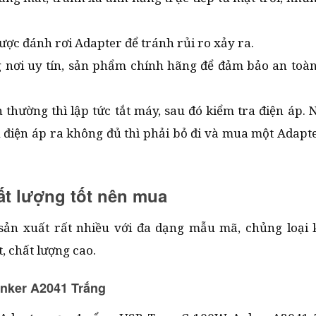
ược đánh rơi Adapter để tránh rủi ro xảy ra.
 nơi uy tín, sản phẩm chính hãng để đảm bảo an toàn
thường thì lập tức tắt máy, sau đó kiểm tra điện áp. 
ếu điện áp ra không đủ thì phải bỏ đi và mua một Adapt
ất lượng tốt nên mua
sản xuất rất nhiều với đa dạng mẫu mã, chủng loại 
t, chất lượng cao.
nker A2041 Trắng