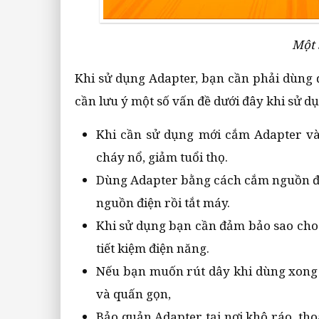
Một 
Khi sử dụng Adapter, bạn cần phải dùng
cần lưu ý một số vấn đề dưới đây khi sử d
Khi cần sử dụng mới cắm Adapter và
cháy nổ, giảm tuổi thọ.
Dùng Adapter bằng cách cắm nguồn điệ
nguồn điện rồi tắt máy.
Khi sử dụng bạn cần đảm bảo sao cho 
tiết kiệm điện năng.
Nếu bạn muốn rút dây khi dùng xong 
và quấn gọn,
Bảo quản Adapter tại nơi khô ráo, tho