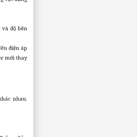
 và độ bền
Nếu điện áp
er mới thay
khác nhau.