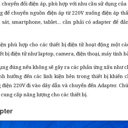
 chuyển đổi điện áp, phù hợp với nhu cầu sử dụng của c
ng để chuyển nguồn điện áp từ 220V xuống điện áp th
n sát, smartphone, tablet… cần phải có adapter để đ
n phù hợp cho các thiết bị điện tử hoạt động một cá
iết bị điện tử như laptop, camera, điện thoại, máy tính 
 dụng đúng nếu không sẽ gây ra các phản ứng xấu như 
 hưởng đến các linh kiện bên trong thiết bị khiến c
g điện 220V đi vào dây dẫn và chuyển đến Adapter. Ch
cung cấp năng lượng cho các thiết bị.
apter