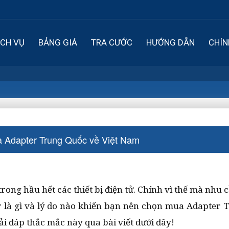
ỊCH VỤ
BẢNG GIÁ
TRA CƯỚC
HƯỚNG DẪN
CHÍN
ua Adapter Trung Quốc về Việt Nam
rong hầu hết các thiết bị điện tử. Chính vì thế mà nhu 
r là gì và lý do nào khiến bạn nên chọn mua Adapter
i đáp thắc mắc này qua bài viết dưới đây!