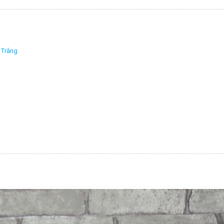
 Trắng