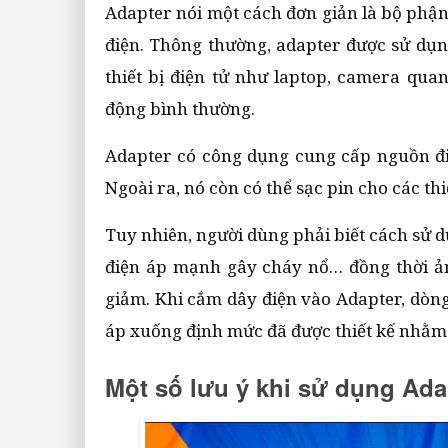
Adapter nói một cách đơn giản là bộ phận
điện. Thông thường, adapter được sử dụ
thiết bị điện tử như laptop, camera qua
động bình thường.
Adapter có công dụng cung cấp nguồn điệ
Ngoài ra, nó còn có thể sạc pin cho các th
Tuy nhiên, người dùng phải biết cách sử
điện áp mạnh gây cháy nổ… đồng thời ảnh
giảm. Khi cắm dây điện vào Adapter, dòn
áp xuống định mức đã được thiết kế nhằm 
Một số lưu ý khi sử dụng Ad