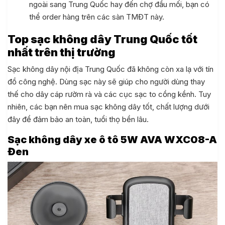
ngoài sang Trung Quốc hay đến chợ đầu mối, bạn có
thể order hàng trên các sàn TMĐT này.
Top sạc không dây Trung Quốc tốt
nhất trên thị trường
Sạc không dây nội địa Trung Quốc đã không còn xa lạ với tín
đồ công nghệ. Dùng sạc này sẽ giúp cho người dùng thay
thế cho dây cáp rườm rà và các cục sạc to cồng kềnh. Tuy
nhiên, các bạn nên mua sạc không dây tốt, chất lượng dưới
đây để đảm bảo an toàn, tuổi thọ bền lâu.
Sạc không dây xe ô tô 5W AVA WXC08-A
Đen