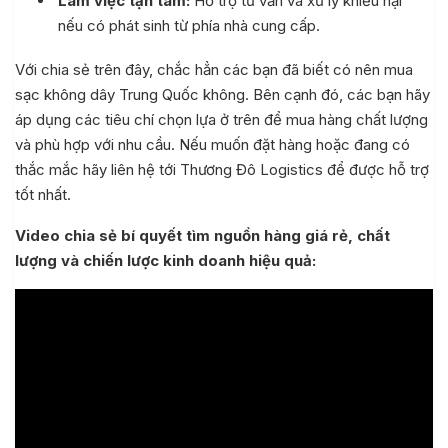
Làm việc tận tâm:
Hỗ trợ tư vấn và xử lý khiếu nại
nếu có phát sinh từ phía nhà cung cấp.
Với chia sẻ trên đây, chắc hẳn các bạn đã biết có nên mua
sạc không dây Trung Quốc không. Bên cạnh đó, các bạn hãy
áp dụng các tiêu chí chọn lựa ở trên để mua hàng chất lượng
và phù hợp với nhu cầu. Nếu muốn đặt hàng hoặc đang có
thắc mắc hãy liên hệ tới Thương Đô Logistics để được hỗ trợ
tốt nhất.
Video chia sẻ bí quyết tìm nguồn hàng giá rẻ, chất
lượng và chiến lược kinh doanh hiệu quả: