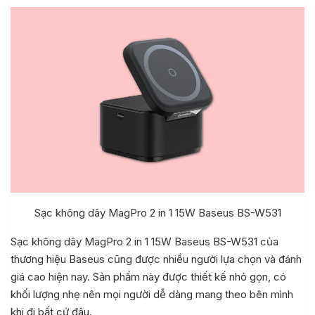
Sạc không dây MagPro 2 in 1 15W Baseus BS-W531
Sạc không dây MagPro 2 in 1 15W Baseus BS-W531 của
thương hiệu Baseus cũng được nhiều người lựa chọn và đánh
giá cao hiện nay. Sản phẩm này được thiết kế nhỏ gọn, có
khối lượng nhẹ nên mọi người dễ dàng mang theo bên mình
khi đi bất cứ đâu.