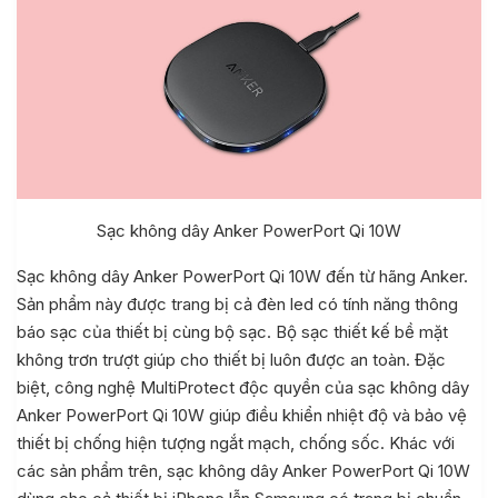
Sạc không dây Anker PowerPort Qi 10W
Sạc không dây Anker PowerPort Qi 10W đến từ hãng Anker.
Sản phẩm này được trang bị cả đèn led có tính năng thông
báo sạc của thiết bị cùng bộ sạc. Bộ sạc thiết kế bề mặt
không trơn trượt giúp cho thiết bị luôn được an toàn. Đặc
biệt, công nghệ MultiProtect độc quyền của sạc không dây
Anker PowerPort Qi 10W giúp điều khiển nhiệt độ và bảo vệ
thiết bị chống hiện tượng ngắt mạch, chống sốc. Khác với
các sản phẩm trên, sạc không dây Anker PowerPort Qi 10W