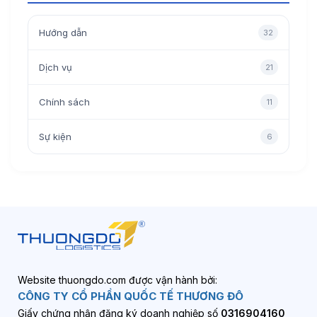
Hướng dẫn
32
Dịch vụ
21
Chính sách
11
Sự kiện
6
Website thuongdo.com được vận hành bởi:
CÔNG TY CỔ PHẦN QUỐC TẾ THƯƠNG ĐÔ
Giấy chứng nhận đăng ký doanh nghiệp số
0316904160