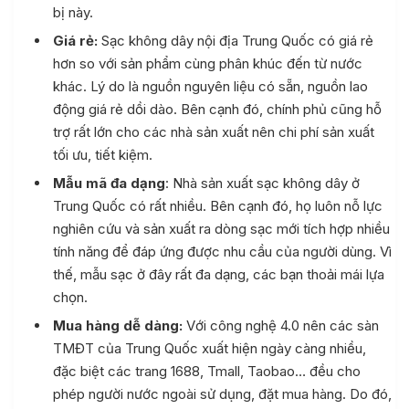
bị này.
Giá rẻ:
Sạc không dây nội địa Trung Quốc có giá rẻ
hơn so với sản phẩm cùng phân khúc đến từ nước
khác. Lý do là nguồn nguyên liệu có sẵn, nguồn lao
động giá rẻ dồi dào. Bên cạnh đó, chính phủ cũng hỗ
trợ rất lớn cho các nhà sản xuất nên chi phí sản xuất
tối ưu, tiết kiệm.
Mẫu mã đa dạng
: Nhà sản xuất sạc không dây ở
Trung Quốc có rất nhiều. Bên cạnh đó, họ luôn nỗ lực
nghiên cứu và sản xuất ra dòng sạc mới tích hợp nhiều
tính năng để đáp ứng được nhu cầu của người dùng. Vì
thế, mẫu sạc ở đây rất đa dạng, các bạn thoải mái lựa
chọn.
Mua hàng dễ dàng:
Với công nghệ 4.0 nên các sàn
TMĐT của Trung Quốc xuất hiện ngày càng nhiều,
đặc biệt các trang 1688, Tmall, Taobao… đều cho
phép người nước ngoài sử dụng, đặt mua hàng. Do đó,