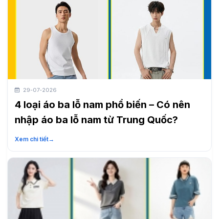
29-07-2026
4 loại áo ba lỗ nam phổ biến – Có nên
nhập áo ba lỗ nam từ Trung Quốc?
Xem chi tiết
→