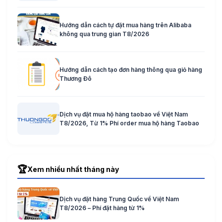
Hướng dẫn cách tự đặt mua hàng trên Alibaba
không qua trung gian T8/2026
Hướng dẫn cách tạo đơn hàng thông qua giỏ hàng
Thương Đô
Dịch vụ đặt mua hộ hàng taobao về Việt Nam
T8/2026, Từ 1% Phí order mua hộ hàng Taobao
🏆
Xem nhiều nhất tháng này
Dịch vụ đặt hàng Trung Quốc về Việt Nam
T8/2026 – Phí đặt hàng từ 1%