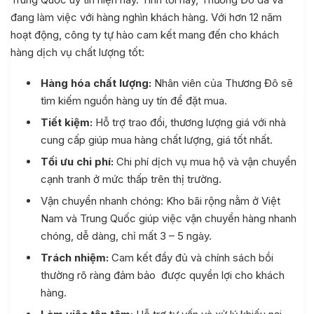
đang làm việc với hàng nghìn khách hàng. Với hơn 12 năm
hoạt động, công ty tự hào cam kết mang đến cho khách
hàng dịch vụ chất lượng tốt:
Hàng hóa chất lượng:
Nhân viên của Thương Đô sẽ
tìm kiếm nguồn hàng uy tín để đặt mua.
Tiết kiệm:
Hỗ trợ trao đổi, thương lượng giá với nhà
cung cấp giúp mua hàng chất lượng, giá tốt nhất.
Tối ưu chi phí:
Chi phí dịch vụ mua hộ và vận chuyển
cạnh tranh ở mức thấp trên thị trường.
Vận chuyển nhanh chóng: Kho bãi rộng nằm ở Việt
Nam và Trung Quốc giúp việc vận chuyển hàng nhanh
chóng, dễ dàng, chỉ mất 3 – 5 ngày.
Trách nhiệm:
Cam kết đầy đủ và chính sách bồi
thường rõ ràng đảm bảo được quyền lợi cho khách
hàng.