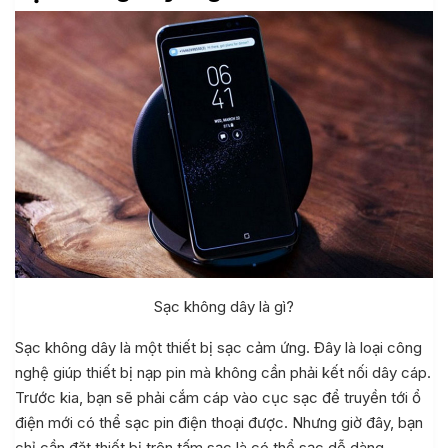
Sạc không dây là gì?
Sạc không dây là một thiết bị sạc cảm ứng. Đây là loại công
nghệ giúp thiết bị nạp pin mà không cần phải kết nối dây cáp.
Trước kia, bạn sẽ phải cắm cáp vào cục sạc để truyền tới ổ
điện mới có thể sạc pin điện thoại được. Nhưng giờ đây, bạn
chỉ cần đặt thiết bị trên tấm sạc là có thể sạc dễ dàng.