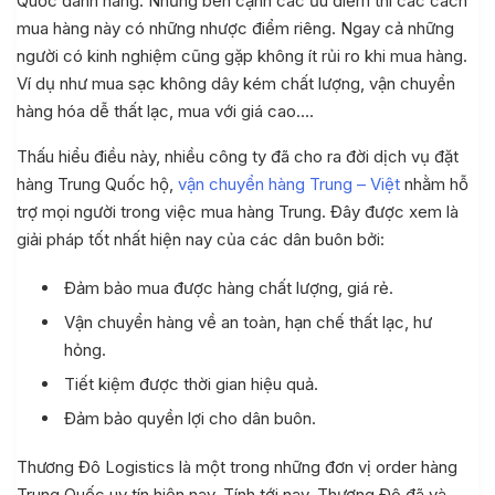
Quốc đánh hàng. Nhưng bên cạnh các ưu điểm thì các cách
mua hàng này có những nhược điểm riêng. Ngay cả những
người có kinh nghiệm cũng gặp không ít rủi ro khi mua hàng.
Ví dụ như mua sạc không dây kém chất lượng, vận chuyển
hàng hóa dễ thất lạc, mua với giá cao….
Thấu hiểu điều này, nhiều công ty đã cho ra đời dịch vụ đặt
hàng Trung Quốc hộ,
vận chuyển hàng Trung – Việt
nhằm hỗ
trợ mọi người trong việc mua hàng Trung. Đây được xem là
giải pháp tốt nhất hiện nay của các dân buôn bởi:
Đảm bảo mua được hàng chất lượng, giá rẻ.
Vận chuyển hàng về an toàn, hạn chế thất lạc, hư
hỏng.
Tiết kiệm được thời gian hiệu quả.
Đảm bảo quyền lợi cho dân buôn.
Thương Đô Logistics là một trong những đơn vị order hàng
Trung Quốc uy tín hiện nay. Tính tới nay, Thương Đô đã và