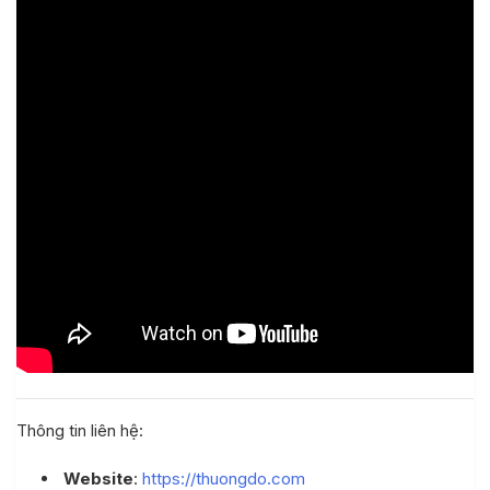
Thông tin liên hệ:
Website
:
https://thuongdo.com