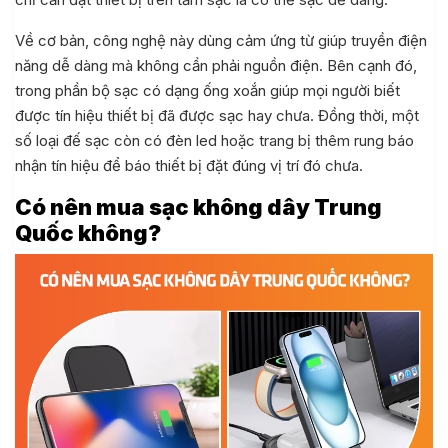
Về cơ bản, công nghệ này dùng cảm ứng từ giúp truyền điện
năng dễ dàng mà không cần phải nguồn điện. Bên cạnh đó,
trong phần bộ sạc có dạng ống xoắn giúp mọi người biết
được tín hiệu thiết bị đã được sạc hay chưa. Đồng thời, một
số loại đế sạc còn có đèn led hoặc trang bị thêm rung báo
nhận tín hiệu để báo thiết bị đặt đúng vị trí đó chưa.
Có nên mua sạc không dây Trung
Quốc không?