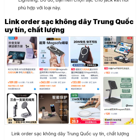
phù hợp với loại này.
Link order sạc không dây Trung Quốc
uy tín, chất lượng
Quốc
uốc
Link order sạc không dây Trung Quốc uy tín, chất lượng
aobao 1688