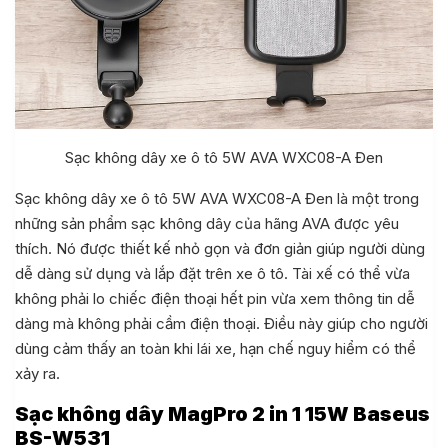
Sạc không dây xe ô tô 5W AVA WXC08-A Đen
Sạc không dây xe ô tô 5W AVA WXC08-A Đen là một trong
những sản phẩm sạc không dây của hãng AVA được yêu
thích. Nó được thiết kế nhỏ gọn và đơn giản giúp người dùng
dễ dàng sử dụng và lắp đặt trên xe ô tô. Tài xế có thể vừa
không phải lo chiếc điện thoại hết pin vừa xem thông tin dễ
dàng mà không phải cầm điện thoại. Điều này giúp cho người
dùng cảm thấy an toàn khi lái xe, hạn chế nguy hiểm có thể
xảy ra.
Sạc không dây MagPro 2 in 1 15W Baseus
BS-W531