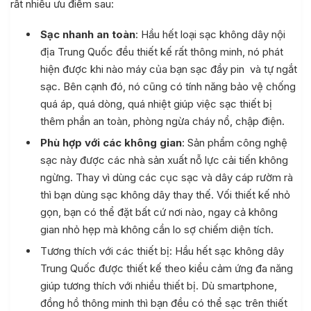
rất nhiều ưu điểm sau:
Sạc nhanh an toàn
: Hầu hết loại sạc không dây nội
địa Trung Quốc đều thiết kế rất thông minh, nó phát
hiện được khi nào máy của bạn sạc đầy pin và tự ngắt
sạc. Bên cạnh đó, nó cũng có tính năng bảo vệ chống
quá áp, quá dòng, quá nhiệt giúp việc sạc thiết bị
thêm phần an toàn, phòng ngừa cháy nổ, chập điện.
Phù hợp với các không gian
: Sản phẩm công nghệ
sạc này được các nhà sản xuất nỗ lực cải tiến không
ngừng. Thay vì dùng các cục sạc và dây cáp rườm rà
thì bạn dùng sạc không dây thay thế. Vối thiết kế nhỏ
gọn, bạn có thể đặt bất cứ nơi nào, ngay cả không
gian nhỏ hẹp mà không cần lo sợ chiếm diện tích.
Tương thích với các thiết bị: Hầu hết sạc không dây
Trung Quốc được thiết kế theo kiểu cảm ứng đa năng
giúp tương thích với nhiều thiết bị. Dù smartphone,
đồng hồ thông minh thì bạn đều có thể sạc trên thiết