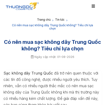
Trang chủ
Tin tức
›
›
Có nên mua sạc không dây Trung Quốc không? Tiêu chí lựa
chọn
Có nên mua sạc không dây Trung Quốc
không? Tiêu chí lựa chọn
Ngày cập nhật: 01-08-2026
Sạc không dây Trung Quốc
đã trở nên quen thuộc với
các tín đồ công nghệ, được nhiều người yêu thích. Tuy
nhiên, vẫn có nhiều người thắc mắc có nên mua sạc
không dây của Trung Quốc không khi mà thị trường này
có nhiều hàng kém chất lượng. Để giải đáp vấn đề này,
các bạn cùng tham khảo bài viết sau.