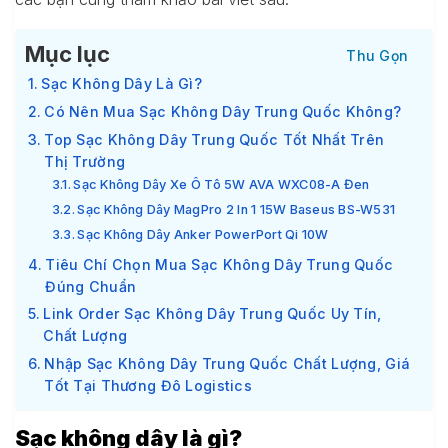
Mục lục
Sạc Không Dây Là Gì?
Có Nên Mua Sạc Không Dây Trung Quốc Không?
Top Sạc Không Dây Trung Quốc Tốt Nhất Trên
Thị Trường
Sạc Không Dây Xe Ô Tô 5W AVA WXC08-A Đen
Sạc Không Dây MagPro 2 In 1 15W Baseus BS-W531
Sạc Không Dây Anker PowerPort Qi 10W
Tiêu Chí Chọn Mua Sạc Không Dây Trung Quốc
Đúng Chuẩn
Link Order Sạc Không Dây Trung Quốc Uy Tín,
Chất Lượng
Nhập Sạc Không Dây Trung Quốc Chất Lượng, Giá
Tốt Tại Thương Đô Logistics
Sạc không dây là gì?