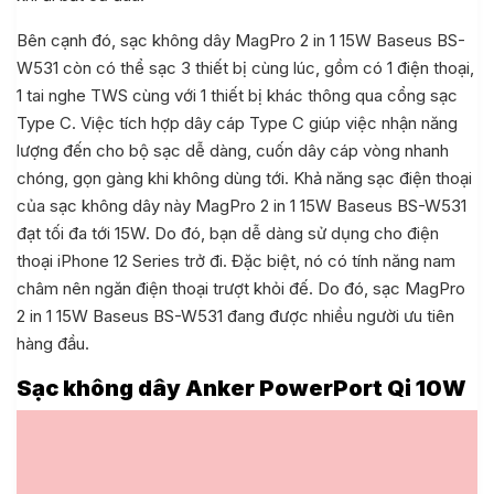
Bên cạnh đó, sạc không dây MagPro 2 in 1 15W Baseus BS-
W531 còn có thể sạc 3 thiết bị cùng lúc, gồm có 1 điện thoại,
1 tai nghe TWS cùng với 1 thiết bị khác thông qua cổng sạc
Type C. Việc tích hợp dây cáp Type C giúp việc nhận năng
lượng đến cho bộ sạc dễ dàng, cuốn dây cáp vòng nhanh
chóng, gọn gàng khi không dùng tới. Khả năng sạc điện thoại
của sạc không dây này MagPro 2 in 1 15W Baseus BS-W531
đạt tối đa tới 15W. Do đó, bạn dễ dàng sử dụng cho điện
thoại iPhone 12 Series trở đi. Đặc biệt, nó có tính năng nam
châm nên ngăn điện thoại trượt khỏi đế. Do đó, sạc MagPro
2 in 1 15W Baseus BS-W531 đang được nhiều người ưu tiên
hàng đầu.
Sạc không dây Anker PowerPort Qi 10W