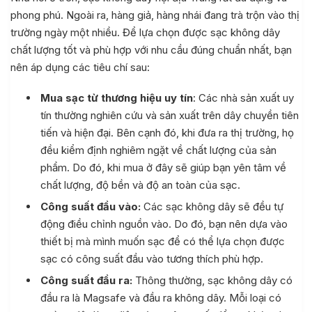
phong phú. Ngoài ra, hàng giả, hàng nhái đang trà trộn vào thị
trường ngày một nhiều. Để lựa chọn được sạc không dây
chất lượng tốt và phù hợp với nhu cầu đúng chuẩn nhất, bạn
nên áp dụng các tiêu chí sau:
Mua sạc từ thương hiệu uy tín
: Các nhà sản xuất uy
tín thường nghiên cứu và sản xuất trên dây chuyền tiên
tiến và hiện đại. Bên cạnh đó, khi đưa ra thị trường, họ
đều kiểm định nghiêm ngặt về chất lượng của sản
phẩm. Do đó, khi mua ở đây sẽ giúp bạn yên tâm về
chất lượng, độ bền và độ an toàn của sạc.
Công suất đầu vào:
Các sạc không dây sẽ đều tự
động điều chỉnh nguồn vào. Do đó, bạn nên dựa vào
thiết bị mà mình muốn sạc để có thể lựa chọn được
sạc có công suất đầu vào tương thích phù hợp.
Công suất đầu ra:
Thông thường, sạc không dây có
đầu ra là Magsafe và đầu ra không dây. Mỗi loại có