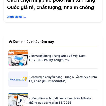
Cách chọn nhập áo polo nam từ Trung
Quốc giá rẻ, chất lượng, nhanh chóng
Xem chi tiết
→
🔥
Xem nhiều nhất hôm nay
Dịch vụ đặt hàng Trung Quốc về Việt Nam
T8/2026 – Phí đặt hàng từ 1%
Dịch vụ vận chuyển hàng Trung Quốc về Việt Nam
T8/2026 [Phí từ 8000VNĐ]
Hướng dẫn cách tự đặt mua hàng trên Alibaba
không qua trung gian T8/2026