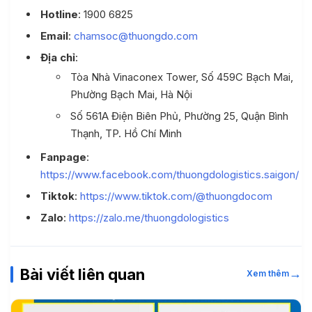
Hotline
: 1900 6825
Email
:
chamsoc@thuongdo.com
Địa chỉ
:
Tòa Nhà Vinaconex Tower, Số 459C Bạch Mai,
Phường Bạch Mai, Hà Nội
Số 561A Điện Biên Phủ, Phường 25, Quận Bình
Thạnh, TP. Hồ Chí Minh
Fanpage
:
https://www.facebook.com/thuongdologistics.saigon/
Tiktok
:
https://www.tiktok.com/@thuongdocom
Zalo
:
https://zalo.me/thuongdologistics
Bài viết liên quan
→
Xem thêm