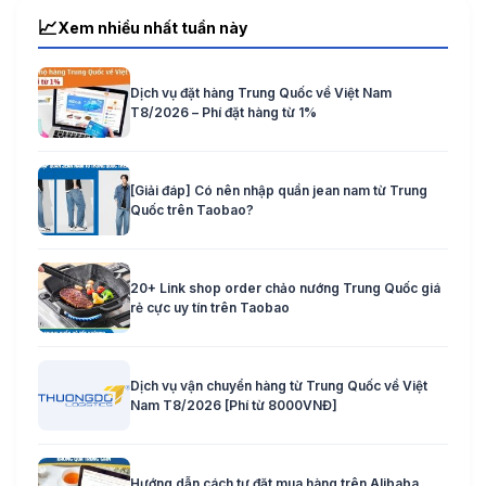
📈
Xem nhiều nhất tuần này
Dịch vụ đặt hàng Trung Quốc về Việt Nam
T8/2026 – Phí đặt hàng từ 1%
[Giải đáp] Có nên nhập quần jean nam từ Trung
Quốc trên Taobao?
20+ Link shop order chảo nướng Trung Quốc giá
rẻ cực uy tín trên Taobao
Dịch vụ vận chuyển hàng từ Trung Quốc về Việt
Nam T8/2026 [Phí từ 8000VNĐ]
Hướng dẫn cách tự đặt mua hàng trên Alibaba