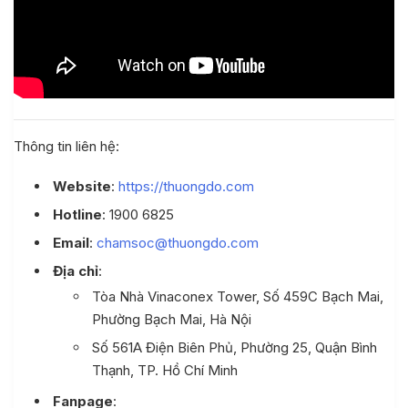
Thông tin liên hệ:
Website
:
https://thuongdo.com
Hotline
: 1900 6825
Email
:
chamsoc@thuongdo.com
Địa chỉ
:
Tòa Nhà Vinaconex Tower, Số 459C Bạch Mai,
Phường Bạch Mai, Hà Nội
Số 561A Điện Biên Phủ, Phường 25, Quận Bình
Thạnh, TP. Hồ Chí Minh
Fanpage
: