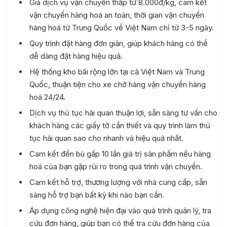
Giá dịch vụ vận chuyển thấp từ 8.000đ/kg, cam kết
vận chuyển hàng hoá an toàn, thời gian vận chuyển
hàng hoá từ Trung Quốc về Việt Nam chỉ từ 3-5 ngày.
Quy trình đặt hàng đơn giản, giúp khách hàng có thể
dễ dàng đặt hàng hiệu quả.
Hệ thống kho bãi rộng lớn tại cả Việt Nam và Trung
Quốc, thuận tiện cho xe chở hàng vận chuyển hàng
hoá 24/24.
Dịch vụ thủ tục hải quan thuận lợi, sẵn sàng tư vấn cho
khách hàng các giấy tờ cần thiết và quy trình làm thủ
tục hải quan sao cho nhanh và hiệu quả nhất.
Cam kết đền bù gấp 10 lần giá trị sản phẩm nếu hàng
hoá của bạn gặp rủi ro trong quá trình vận chuyển.
Cam kết hỗ trợ, thương lượng với nhà cung cấp, sẵn
sàng hỗ trợ bạn bất kỳ khi nào bạn cần.
Áp dụng công nghệ hiện đại vào quá trình quản lý, tra
cứu đơn hàng, giúp bạn có thể tra cứu đơn hàng của