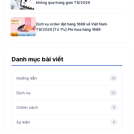
không qua trung gian T8/2026
Dịch vụ order đặt hàng 1688 về Việt Nam
T8/2026 [Từ 1%] Phí mua hàng 1688
Danh mục bài viết
Hướng dẫn
32
Dịch vụ
22
Chính sách
11
Sự kiện
6