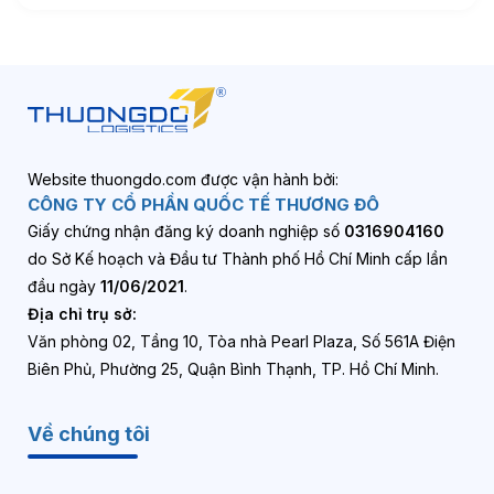
Website thuongdo.com được vận hành bởi:
CÔNG TY CỔ PHẦN QUỐC TẾ THƯƠNG ĐÔ
Giấy chứng nhận đăng ký doanh nghiệp số
0316904160
do Sở Kế hoạch và Đầu tư Thành phố Hồ Chí Minh cấp lần
đầu ngày
11/06/2021
.
Địa chỉ trụ sở:
Văn phòng 02, Tầng 10, Tòa nhà Pearl Plaza, Số 561A Điện
Biên Phủ, Phường 25, Quận Bình Thạnh, TP. Hồ Chí Minh.
Về chúng tôi