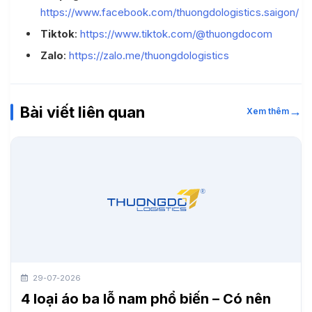
https://www.facebook.com/thuongdologistics.saigon/
Tiktok
:
https://www.tiktok.com/@thuongdocom
Zalo
:
https://zalo.me/thuongdologistics
Bài viết liên quan
→
Xem thêm
29-07-2026
4 loại áo ba lỗ nam phổ biến – Có nên