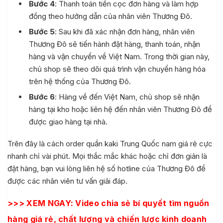
Bước 4
: Thanh toán tiền cọc đơn hàng và làm hợp
đồng theo hướng dẫn của nhân viên Thương Đô.
Bước 5
: Sau khi đã xác nhận đơn hàng, nhân viên
Thương Đô sẽ tiến hành đặt hàng, thanh toán, nhận
hàng và vận chuyển về Việt Nam. Trong thời gian này,
chủ shop sẽ theo dõi quá trình vận chuyển hàng hóa
trên hệ thống của Thương Đô.
Bước 6
: Hàng về đến Việt Nam, chủ shop sẽ nhận
hàng tại kho hoặc liên hệ đến nhân viên Thương Đô để
được giao hàng tại nhà.
Trên đây là cách order quần kaki Trung Quốc nam giá rẻ cực
nhanh chỉ vài phút. Mọi thắc mắc khác hoặc chỉ đơn giản là
đặt hàng, bạn vui lòng liên hệ số hotline của Thương Đô để
được các nhân viên tư vấn giải đáp.
>>> XEM NGAY: Video chia sẻ bí quyết tìm nguồn
hàng giá rẻ, chất lượng và chiến lược kinh doanh