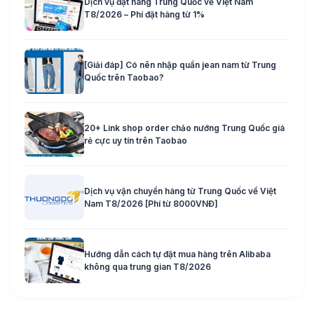
Dịch vụ đặt hàng Trung Quốc về Việt Nam
T8/2026 – Phí đặt hàng từ 1%
[Giải đáp] Có nên nhập quần jean nam từ Trung
Quốc trên Taobao?
20+ Link shop order chảo nướng Trung Quốc giá
rẻ cực uy tín trên Taobao
Dịch vụ vận chuyển hàng từ Trung Quốc về Việt
Nam T8/2026 [Phí từ 8000VNĐ]
Hướng dẫn cách tự đặt mua hàng trên Alibaba
không qua trung gian T8/2026