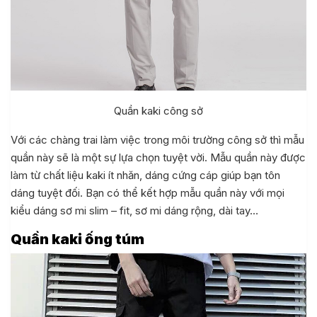
Quần kaki công sở
Với các chàng trai làm việc trong môi trường công sở thì mẫu
quần này sẽ là một sự lựa chọn tuyệt vời. Mẫu quần này được
làm từ chất liệu kaki ít nhăn, dáng cứng cáp giúp bạn tôn
dáng tuyệt đối. Bạn có thể kết hợp mẫu quần này với mọi
kiểu dáng sơ mi slim – fit, sơ mi dáng rộng, dài tay…
Quần kaki ống túm