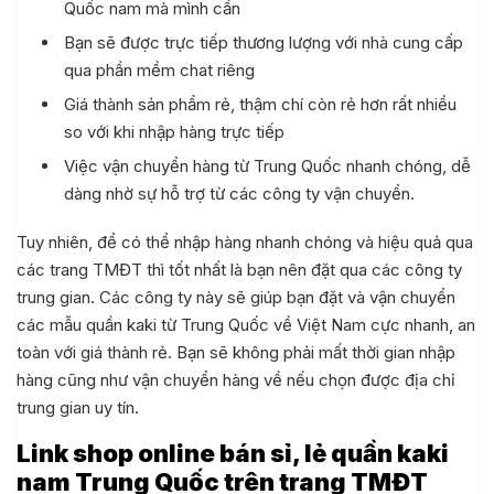
Quốc nam mà mình cần
Bạn sẽ được trực tiếp thương lượng với nhà cung cấp
qua phần mềm chat riêng
Giá thành sản phẩm rẻ, thậm chí còn rẻ hơn rất nhiều
so với khi nhập hàng trực tiếp
Việc vận chuyển hàng từ Trung Quốc nhanh chóng, dễ
dàng nhờ sự hỗ trợ từ các công ty vận chuyển.
Tuy nhiên, để có thể nhập hàng nhanh chóng và hiệu quả qua
các trang TMĐT thì tốt nhất là bạn nên đặt qua các công ty
trung gian. Các công ty này sẽ giúp bạn đặt và vận chuyển
các mẫu quần kaki từ Trung Quốc về Việt Nam cực nhanh, an
toàn với giá thành rẻ. Bạn sẽ không phải mất thời gian nhập
hàng cũng như vận chuyển hàng về nếu chọn được địa chỉ
trung gian uy tín.
Link shop online bán sỉ, lẻ quần kaki
nam Trung Quốc trên trang TMĐT