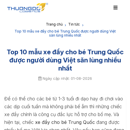
Trang chủ
Tin tức
›
›
Top 10 mẫu xe đẩy cho bé Trung Quốc được người dùng Việt
săn lùng nhiều nhất
Top 10 mẫu xe đẩy cho bé Trung Quốc
được người dùng Việt săn lùng nhiều
nhất
Ngày cập nhật: 01-08-2026
Để có thể cho các bé từ 1-3 tuổi đi dạo hay đi chơi vào
các dịp cuối tuần mà không phải bế ẵm thì những chiếc
xe đẩy chính là công cụ đắc lực hỗ trợ cho bố mẹ. Và
hiện tại, chiếc
xe đẩy cho bé Trung Quốc
đang được