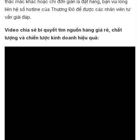
thắc mắc khác hoặc chỉ đơn giản là đặt hàng, bạn vui lòng
liên hệ số hotline của Thương Đô để được các nhân viên tư
vấn giải đáp.
Video chia sẻ bí quyết tìm nguồn hàng giá rẻ, chất
lượng và chiến lược kinh doanh hiệu quả: