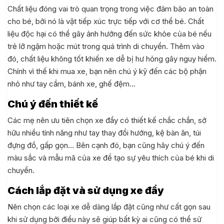
Chất liệu đóng vai trò quan trọng trong việc đảm bảo an toàn
cho bé, bởi nó là vật tiếp xúc trực tiếp với cơ thể bé. Chất
liệu độc hại có thể gây ảnh hưởng đến sức khỏe của bé nếu
trẻ lỡ ngậm hoặc mút trong quá trình di chuyển. Thêm vào
đó, chất liệu không tốt khiến xe dễ bị hư hỏng gây nguy hiểm.
Chính vì thế khi mua xe, bạn nên chú ý kỹ đến các bộ phận
nhỏ như tay cầm, bánh xe, ghế đệm…
Chú ý đến thiết kế
Các mẹ nên ưu tiên chọn xe đẩy có thiết kế chắc chắn, sở
hữu nhiều tính năng như tay thay đổi hướng, kệ bàn ăn, túi
đựng đồ, gấp gọn… Bên cạnh đó, bạn cũng hãy chú ý đến
màu sắc và mẫu mã của xe để tạo sự yêu thích của bé khi di
chuyển.
Cách lắp đặt và sử dụng xe đẩy
Nên chọn các loại xe dễ dàng lắp đặt cũng như cất gọn sau
khi sử dụng bởi điều này sẽ giúp bất kỳ ai cũng có thể sử