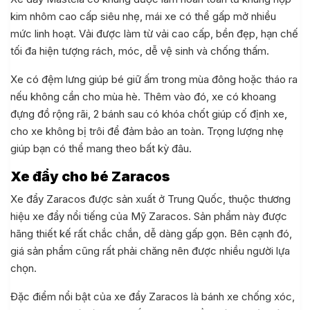
kim nhôm cao cấp siêu nhẹ, mái xe có thể gấp mở nhiều
mức linh hoạt. Vải được làm từ vải cao cấp, bền đẹp, hạn chế
tối đa hiện tượng rách, móc, dễ vệ sinh và chống thấm.
Xe có đệm lưng giúp bé giữ ấm trong mùa đông hoặc tháo ra
nếu không cần cho mùa hè. Thêm vào đó, xe có khoang
đựng đồ rộng rãi, 2 bánh sau có khóa chốt giúp cố định xe,
cho xe không bị trôi để đảm bảo an toàn. Trọng lượng nhẹ
giúp bạn có thể mang theo bất kỳ đâu.
Xe đẩy cho bé Zaracos
Xe đẩy Zaracos được sản xuất ở Trung Quốc, thuộc thương
hiệu xe đẩy nổi tiếng của Mỹ Zaracos. Sản phẩm này được
hãng thiết kế rất chắc chắn, dễ dàng gấp gọn. Bên cạnh đó,
giá sản phẩm cũng rất phải chăng nên được nhiều người lựa
chọn.
Đặc điểm nổi bật của xe đẩy Zaracos là bánh xe chống xóc,