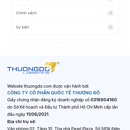
Chính sách
11
Sự kiện
6
Website thuongdo.com được vận hành bởi:
CÔNG TY CỔ PHẦN QUỐC TẾ THƯƠNG ĐÔ
Giấy chứng nhận đăng ký doanh nghiệp số
0316904160
do Sở Kế hoạch và Đầu tư Thành phố Hồ Chí Minh cấp lần
đầu ngày
11/06/2021
.
Địa chỉ trụ sở:
Văn phòng 02, Tầng 10, Tòa nhà Pearl Plaza, Số 561A Điện