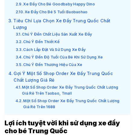
Xe Đẩy Cho Bé Goodbaby Happy Dino
Xe Đẩy Cho Bé 5 Tuổi Baobaohao
Tiêu Chí Lựa Chọn Xe Đẩy Trung Quốc Chất
Lượng
Chú Ý Đến Chất Liệu Sản Xuất Xe Đẩy
Chú Ý Đến Thiết Kế
Cách Lắp Đặt Và Sử Dụng Xe Đẩy
Chú Ý Đến Độ Tuổi Của Bé Khi Sử Dụng Xe
Chú Ý Đến Thương Hiệu Của Xe
Gợi Ý Một Số Shop Order Xe Đẩy Trung Quốc
Chất Lượng Giá Rẻ
Một Số Shop Order Xe Đẩy Trung Quốc Chất Lượng
Giá Rẻ Trên Taobao, Tmall
Một Số Shop Order Xe Đẩy Trung Quốc Chất Lượng
Giá Rẻ Trên 1688
Lợi ích tuyệt vời khi sử dụng xe đẩy
cho bé Trung Quốc