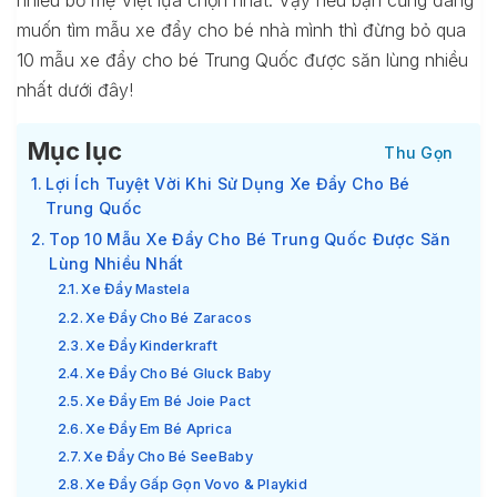
nhiều bố mẹ Việt lựa chọn nhất. Vậy nếu bạn cũng đang
muốn tìm mẫu xe đẩy cho bé nhà mình thì đừng bỏ qua
10 mẫu xe đẩy cho bé Trung Quốc được săn lùng nhiều
nhất dưới đây!
Mục lục
Lợi Ích Tuyệt Vời Khi Sử Dụng Xe Đẩy Cho Bé
Trung Quốc
Top 10 Mẫu Xe Đẩy Cho Bé Trung Quốc Được Săn
Lùng Nhiều Nhất
Xe Đẩy Mastela
Xe Đẩy Cho Bé Zaracos
Xe Đẩy Kinderkraft
Xe Đẩy Cho Bé Gluck Baby
Xe Đẩy Em Bé Joie Pact
Xe Đẩy Em Bé Aprica
Xe Đẩy Cho Bé SeeBaby
Xe Đẩy Gấp Gọn Vovo & Playkid