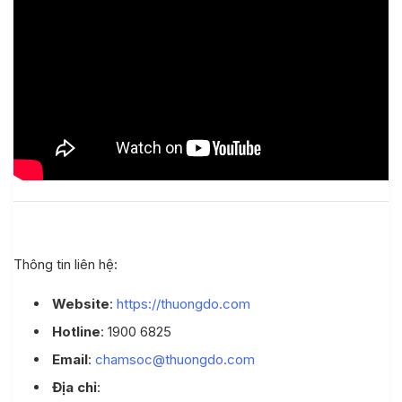
Thông tin liên hệ:
Website
:
https://thuongdo.com
Hotline
: 1900 6825
Email
:
chamsoc@thuongdo.com
Địa chỉ
: