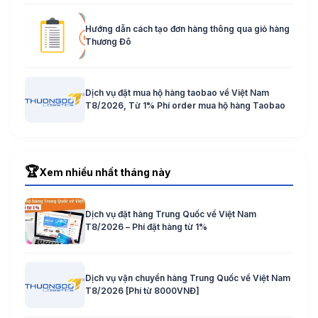
Hướng dẫn cách tạo đơn hàng thông qua giỏ hàng
Thương Đô
Dịch vụ đặt mua hộ hàng taobao về Việt Nam
T8/2026, Từ 1% Phí order mua hộ hàng Taobao
🏆
Xem nhiều nhất tháng này
Dịch vụ đặt hàng Trung Quốc về Việt Nam
T8/2026 – Phí đặt hàng từ 1%
Dịch vụ vận chuyển hàng Trung Quốc về Việt Nam
T8/2026 [Phí từ 8000VNĐ]