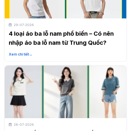
29-07-2026
4 loại áo ba lỗ nam phổ biến – Có nên
nhập áo ba lỗ nam từ Trung Quốc?
Xem chi tiết
→
28-07-2026