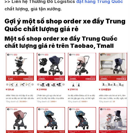
>> Liên hệ Thương Đô Logistics
đặt hàng Trung Quốc
chất lượng, giá tận xưởng.
Gợi ý một số shop order xe đẩy Trung
Quốc chất lượng giá rẻ
Một số shop order xe đẩy Trung Quốc
chất lượng giá rẻ trên Taobao, Tmall
Quốc
uốc
aobao 1688