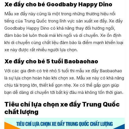
Xe đẩy cho bé Goodbaby Happy Dino
Mẫu xe đẩy này cũng là một trong những thương hiệu nổi
tiếng của Trung Quốc trong lĩnh vực sản xuất xe đẩy. Xe đẩy
Goodbaby Happy Dino có khả năng thay đổi hướng ngồi,
đảm bảo bé luôn thoải mái khi ngồi và di chuyển. Xe ổn định
khi di chuyển cùng chất liệu đảm bảo là điểm mạnh khiến loại
xe này được rất nhiều người lựa chọn.
Xe đẩy cho bé 5 tuổi Baobaohao
Với các gia đình có trẻ nhỏ 5 tuổi thì mẫu xe đẩy Baobaohao
là sự lựa chọn hoàn hảo khi chọn xe. Mẫu xe này có khả năng
chịu tải trọng lớn, thiết kế gọn nhẹ. Xe có thể gấp gọn giúp
bạn dễ dàng di chuyển tới bất kỳ đâu mà không tốn thời gian.
Tiêu chí lựa chọn xe đẩy Trung Quốc
chất lượng