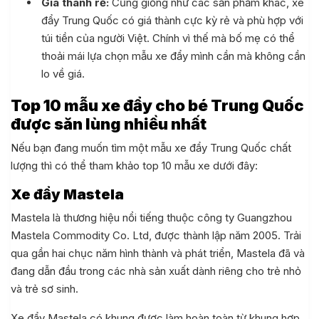
Giá thành rẻ:
Cũng giống như các sản phẩm khác, xe
đẩy Trung Quốc có giá thành cực kỳ rẻ và phù hợp với
túi tiền của người Việt. Chính vì thế mà bố mẹ có thể
thoải mái lựa chọn mẫu xe đẩy mình cần mà không cần
lo về giá.
Top 10 mẫu xe đẩy cho bé Trung Quốc
được săn lùng nhiều nhất
Nếu bạn đang muốn tìm một mẫu xe đẩy Trung Quốc chất
lượng thì có thể tham khảo top 10 mẫu xe dưới đây:
Xe đẩy Mastela
Mastela là thương hiệu nổi tiếng thuộc công ty Guangzhou
Mastela Commodity Co. Ltd, được thành lập năm 2005. Trải
qua gần hai chục năm hình thành và phát triển, Mastela đã và
đang dẫn đầu trong các nhà sản xuất dành riêng cho trẻ nhỏ
và trẻ sơ sinh.
Xe đẩy Mastela có khung được làm hoàn toàn từ khung hợp