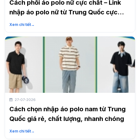
Cách phối áo polo nữ cực chất – Link
nhập áo polo nữ từ Trung Quốc cực
nhanh
Xem chi tiết
→
27-07-2026
Cách chọn nhập áo polo nam từ Trung
Quốc giá rẻ, chất lượng, nhanh chóng
Xem chi tiết
→