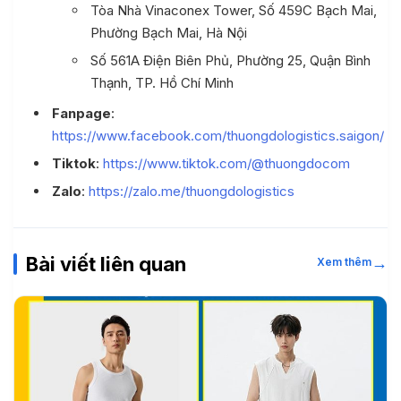
Tòa Nhà Vinaconex Tower, Số 459C Bạch Mai,
Phường Bạch Mai, Hà Nội
Số 561A Điện Biên Phủ, Phường 25, Quận Bình
Thạnh, TP. Hồ Chí Minh
Fanpage
:
https://www.facebook.com/thuongdologistics.saigon/
Tiktok
:
https://www.tiktok.com/@thuongdocom
Zalo
:
https://zalo.me/thuongdologistics
Bài viết liên quan
→
Xem thêm