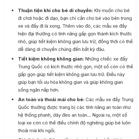
Thuận tiện khi cho bé di chuyển:
Khi muốn cho bé
đi chơi hoặc đi dạo, bạn chỉ cần cho bé vào bên trong
xe và đẩy đi là xong. Thêm vào đó, các mẫu xe đẩy
hiện đại thường có tính năng gấp gọn thành kích thước
nhỏ, giúp tiết kiệm không gian lưu trữ, đồng thời có thể
dễ dàng di chuyển chúng đến bất kỳ đâu.
Tiết kiệm không không gian:
Những chiếc xe đẩy
Trung Quốc có kích thước nhỏ gọn, một số còn có thể
gấp gọn giúp tiết kiệm không gian lưu trữ. Điều này
giúp bạn tối ưu hóa không gian và giúp không gian
sống ngăn nắp hơn.
An toàn và thoải mái cho bé:
Các mẫu xe đẩy Trung
Quốc thường được trang bị các tính năng an toàn như
hệ thống phanh, dây đeo an toàn… Ngoài ra, một số
loại xe còn có thể điều chỉnh độ nghiêng giúp bé luôn
thoải mái khi ngồi.