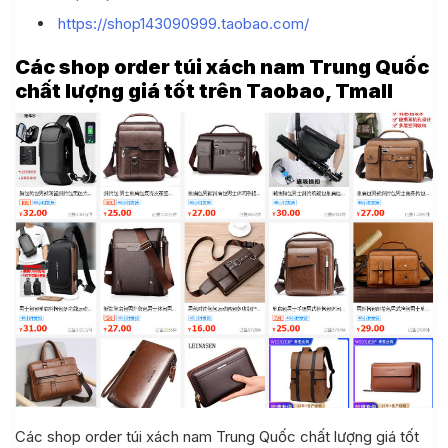
aobao 1688
https://shop143090999.taobao.com/
 Quốc, nạp tiền ví Alipay
Các shop order túi xách nam Trung Quốc
chất lượng giá tốt trên Taobao, Tmall
i khoản
 khách hàng
Các shop order túi xách nam Trung Quốc chất lượng giá tốt