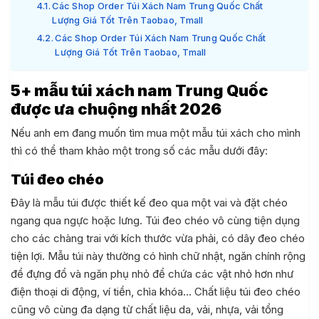
Các Shop Order Túi Xách Nam Trung Quốc Chất
Lượng Giá Tốt Trên Taobao, Tmall
Các Shop Order Túi Xách Nam Trung Quốc Chất
Lượng Giá Tốt Trên Taobao, Tmall
5+ mẫu túi xách nam Trung Quốc
được ưa chuộng nhất 2026
Nếu anh em đang muốn tìm mua một mẫu túi xách cho mình
thì có thể tham khảo một trong số các mẫu dưới đây:
Túi đeo chéo
Đây là mẫu túi được thiết kế đeo qua một vai và đặt chéo
ngang qua ngực hoặc lưng. Túi đeo chéo vô cùng tiện dụng
cho các chàng trai với kích thước vừa phải, có dây đeo chéo
tiện lợi. Mẫu túi này thường có hình chữ nhật, ngăn chính rộng
để đựng đổ và ngăn phụ nhỏ để chứa các vật nhỏ hơn như
điện thoại di động, ví tiền, chìa khóa… Chất liệu túi đeo chéo
cũng vô cùng đa dạng từ chất liệu da, vải, nhựa, vải tổng