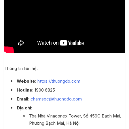
Thông tin liên hệ:
Website
:
https://thuongdo.com
Hotline
: 1900 6825
Email
:
chamsoc@thuongdo.com
Địa chỉ
:
Tòa Nhà Vinaconex Tower, Số 459C Bạch Mai,
Phường Bạch Mai, Hà Nội