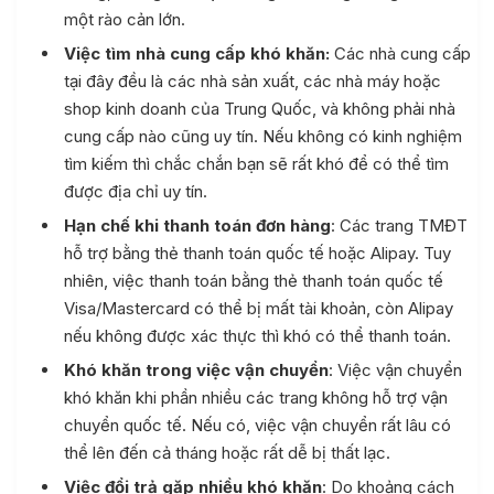
một rào cản lớn.
Việc tìm nhà cung cấp khó khăn:
Các nhà cung cấp
tại đây đều là các nhà sản xuất, các nhà máy hoặc
shop kinh doanh của Trung Quốc, và không phải nhà
cung cấp nào cũng uy tín. Nếu không có kinh nghiệm
tìm kiếm thì chắc chắn bạn sẽ rất khó để có thể tìm
được địa chỉ uy tín.
Hạn chế khi thanh toán đơn hàng
: Các trang TMĐT
hỗ trợ bằng thẻ thanh toán quốc tế hoặc Alipay. Tuy
nhiên, việc thanh toán bằng thẻ thanh toán quốc tế
Visa/Mastercard có thể bị mất tài khoản, còn Alipay
nếu không được xác thực thì khó có thể thanh toán.
Khó khăn trong việc vận chuyển
: Việc vận chuyển
khó khăn khi phần nhiều các trang không hỗ trợ vận
chuyển quốc tế. Nếu có, việc vận chuyển rất lâu có
thể lên đến cả tháng hoặc rất dễ bị thất lạc.
Việc đổi trả gặp nhiều khó khăn
: Do khoảng cách