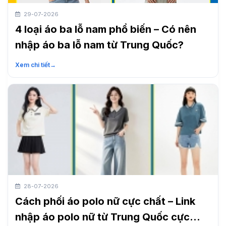
29-07-2026
4 loại áo ba lỗ nam phổ biến – Có nên
nhập áo ba lỗ nam từ Trung Quốc?
Xem chi tiết
→
28-07-2026
Cách phối áo polo nữ cực chất – Link
nhập áo polo nữ từ Trung Quốc cực