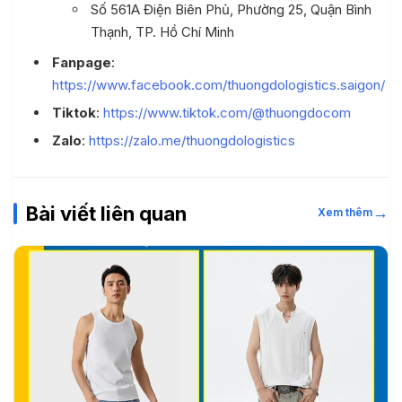
Số 561A Điện Biên Phủ, Phường 25, Quận Bình
Thạnh, TP. Hồ Chí Minh
Fanpage
:
https://www.facebook.com/thuongdologistics.saigon/
Tiktok
:
https://www.tiktok.com/@thuongdocom
Zalo
:
https://zalo.me/thuongdologistics
Bài viết liên quan
→
Xem thêm