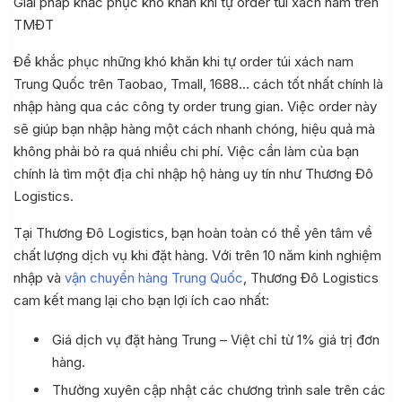
Giải pháp khắc phục khó khăn khi tự order túi xách nam trên
TMĐT
Để khắc phục những khó khăn khi tự order túi xách nam
Trung Quốc trên Taobao, Tmall, 1688… cách tốt nhất chính là
nhập hàng qua các công ty order trung gian. Việc order này
sẽ giúp bạn nhập hàng một cách nhanh chóng, hiệu quả mà
không phải bỏ ra quá nhiều chi phí. Việc cần làm của bạn
chính là tìm một địa chỉ nhập hộ hàng uy tín như Thương Đô
Logistics.
Tại Thương Đô Logistics, bạn hoàn toàn có thể yên tâm về
chất lượng dịch vụ khi đặt hàng. Với trên 10 năm kinh nghiệm
nhập và
vận chuyển hàng Trung Quốc
, Thương Đô Logistics
cam kết mang lại cho bạn lợi ích cao nhất:
Giá dịch vụ đặt hàng Trung – Việt chỉ từ 1% giá trị đơn
hàng.
Thường xuyên cập nhật các chương trình sale trên các