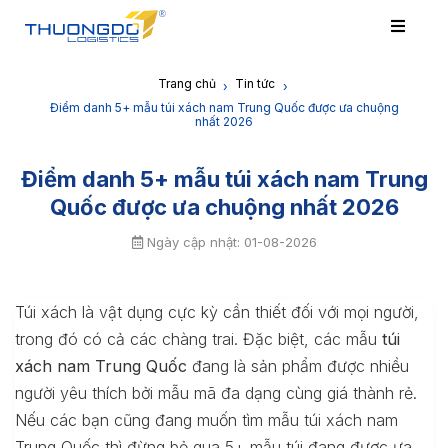
Trang chủ
Tin tức
›
›
Điểm danh 5+ mẫu túi xách nam Trung Quốc được ưa chuộng
nhất 2026
Điểm danh 5+ mẫu túi xách nam Trung
Quốc được ưa chuộng nhất 2026
Ngày cập nhật: 01-08-2026
Túi xách là vật dụng cực kỳ cần thiết đối với mọi người,
trong đó có cả các chàng trai. Đặc biệt, các mẫu
túi
xách nam Trung Quốc
đang là sản phẩm được nhiều
người yêu thích bởi mẫu mã đa dạng cùng giá thành rẻ.
Nếu các bạn cũng đang muốn tìm mẫu túi xách nam
Trung Quốc thì đừng bỏ qua 5+ mẫu túi đang được ưa