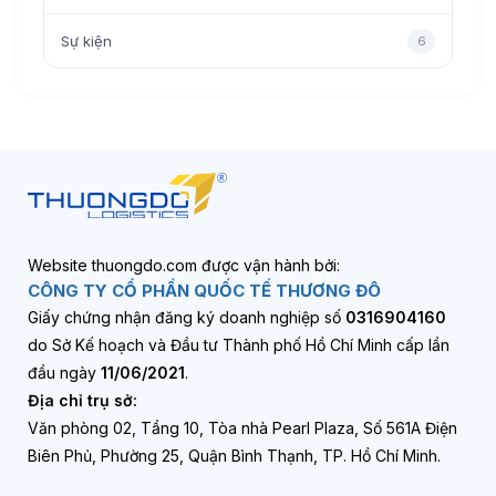
Sự kiện
6
Website thuongdo.com được vận hành bởi:
CÔNG TY CỔ PHẦN QUỐC TẾ THƯƠNG ĐÔ
Giấy chứng nhận đăng ký doanh nghiệp số
0316904160
do Sở Kế hoạch và Đầu tư Thành phố Hồ Chí Minh cấp lần
đầu ngày
11/06/2021
.
Địa chỉ trụ sở:
Văn phòng 02, Tầng 10, Tòa nhà Pearl Plaza, Số 561A Điện
Biên Phủ, Phường 25, Quận Bình Thạnh, TP. Hồ Chí Minh.