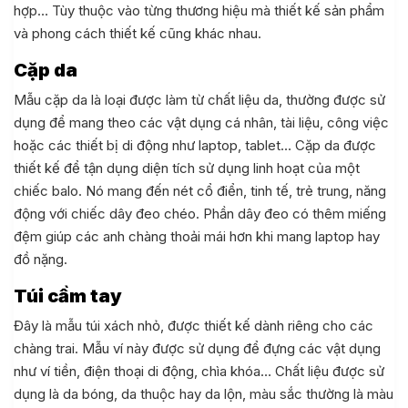
hợp… Tùy thuộc vào từng thương hiệu mà thiết kế sản phẩm
và phong cách thiết kế cũng khác nhau.
Cặp da
Mẫu cặp da là loại được làm từ chất liệu da, thường được sử
dụng để mang theo các vật dụng cá nhân, tài liệu, công việc
hoặc các thiết bị di động như laptop, tablet… Cặp da được
thiết kế để tận dụng diện tích sử dụng linh hoạt của một
chiếc balo. Nó mang đến nét cổ điển, tinh tế, trẻ trung, năng
động với chiếc dây đeo chéo. Phần dây đeo có thêm miếng
đệm giúp các anh chàng thoải mái hơn khi mang laptop hay
đồ nặng.
Túi cầm tay
Đây là mẫu túi xách nhỏ, được thiết kế dành riêng cho các
chàng trai. Mẫu ví này được sử dụng để đựng các vật dụng
như ví tiền, điện thoại di động, chìa khóa… Chất liệu được sử
dụng là da bóng, da thuộc hay da lộn, màu sắc thường là màu