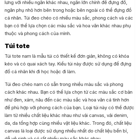
lưng với nhiều ngăn khác nhau, ngăn lớn chính để đựng đồ,
ngăn phụ nhỏ hơn bên trong hoặc bên ngoài có thể đựng đồ
cá nhân. Túi đeo chéo có nhiều màu sắc, phong cách và các
bạn có thể lựa chọn các màu sắc và hoa văn khác nhau phụ
thuộc và phong cách của mình.
Túi tote
Túi tote nam là mẫu túi có thiết kế đơn giản, không có khóa
kéo và có quai xách tay. Kiểu túi này được sử dụng để đựng
đồ cá nhân khi đi học hoặc đi làm.
Túi đeo chéo nam có sẵn trong nhiều màu sắc và phong
cách khác nhau. Bạn có thể lựa chọn từ các màu sắc cơ bản
như đen, xám, nâu đến các màu sắc và hoa văn cá tính hơn
để phù hợp với phong cách của bạn. Loại túi này có thể được
làm từ nhiều chất liệu khác nhau như vải canvas, vải denim,
da, da tổng hợp cùng nhiều vật liệu khác. Trong đó, chất liệu
canvas là loại được sử dụng nhiều nhất do chất liệu bền bỉ,
dễ vệ sinh và có rất nhiều màu sắc khác nhau.