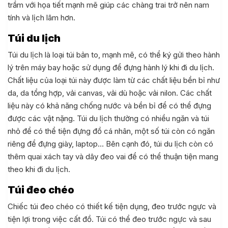
trầm với họa tiết mạnh mẽ giúp các chàng trai trở nên nam
tính và lịch lãm hơn.
Túi du lịch
Túi du lịch là loại túi bản to, mạnh mẽ, có thể ký gửi theo hành
lý trên máy bay hoặc sử dụng để đựng hành lý khi đi du lịch.
Chất liệu của loại túi này được làm từ các chất liệu bền bỉ như
da, da tổng hợp, vải canvas, vải dù hoặc vải nilon. Các chất
liệu này có khả năng chống nước và bền bỉ để có thể đựng
được các vật nặng. Túi du lịch thường có nhiều ngăn và túi
nhỏ để có thể tiện đựng đồ cá nhân, một số túi còn có ngăn
riêng để đựng giày, laptop… Bên cạnh đó, túi du lịch còn có
thêm quai xách tay và dây đeo vai để có thể thuận tiện mang
theo khi đi du lịch.
Túi đeo chéo
Chiếc túi đeo chéo có thiết kế tiện dụng, đeo trước ngực và
tiện lợi trong việc cất đồ. Túi có thể đeo trước ngực và sau