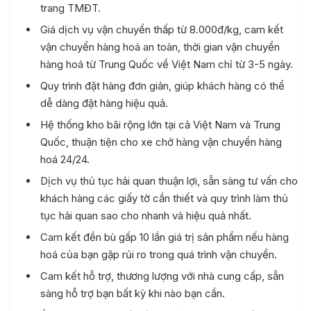
trang TMĐT.
Giá dịch vụ vận chuyển thấp từ 8.000đ/kg, cam kết
vận chuyển hàng hoá an toàn, thời gian vận chuyển
hàng hoá từ Trung Quốc về Việt Nam chỉ từ 3-5 ngày.
Quy trình đặt hàng đơn giản, giúp khách hàng có thể
dễ dàng đặt hàng hiệu quả.
Hệ thống kho bãi rộng lớn tại cả Việt Nam và Trung
Quốc, thuận tiện cho xe chở hàng vận chuyển hàng
hoá 24/24.
Dịch vụ thủ tục hải quan thuận lợi, sẵn sàng tư vấn cho
khách hàng các giấy tờ cần thiết và quy trình làm thủ
tục hải quan sao cho nhanh và hiệu quả nhất.
Cam kết đền bù gấp 10 lần giá trị sản phẩm nếu hàng
hoá của bạn gặp rủi ro trong quá trình vận chuyển.
Cam kết hỗ trợ, thương lượng với nhà cung cấp, sẵn
sàng hỗ trợ bạn bất kỳ khi nào bạn cần.