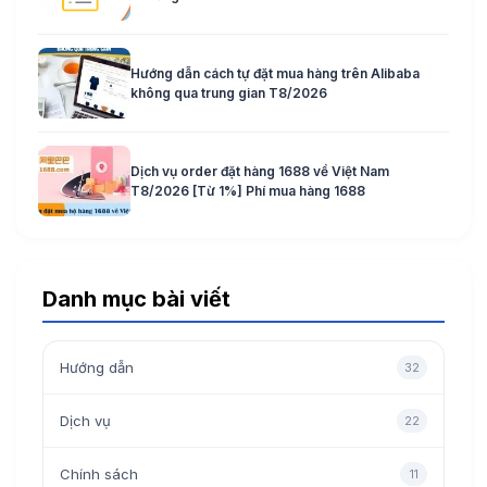
Hướng dẫn cách tự đặt mua hàng trên Alibaba
không qua trung gian T8/2026
Dịch vụ order đặt hàng 1688 về Việt Nam
T8/2026 [Từ 1%] Phí mua hàng 1688
Danh mục bài viết
Hướng dẫn
32
Dịch vụ
22
Chính sách
11