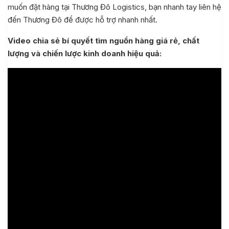
muốn đặt hàng tại Thương Đô Logistics, bạn nhanh tay liên hệ
đến Thương Đô để được hỗ trợ nhanh nhất.
Video chia sẻ bí quyết tìm nguồn hàng giá rẻ, chất
lượng và chiến lược kinh doanh hiệu quả: