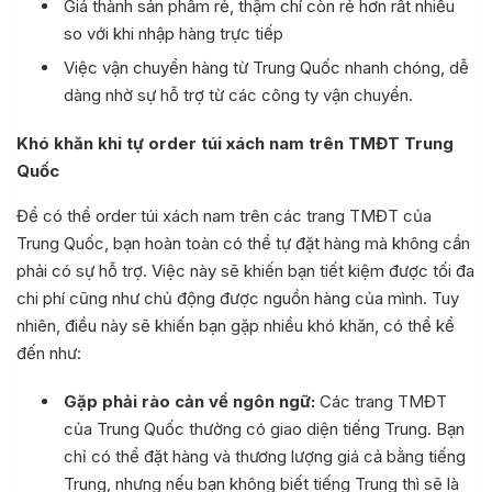
Giá thành sản phẩm rẻ, thậm chí còn rẻ hơn rất nhiều
so với khi nhập hàng trực tiếp
Việc vận chuyển hàng từ Trung Quốc nhanh chóng, dễ
dàng nhờ sự hỗ trợ từ các công ty vận chuyển.
Khó khăn khi tự order túi xách nam trên TMĐT Trung
Quốc
Để có thể order túi xách nam trên các trang TMĐT của
Trung Quốc, bạn hoàn toàn có thể tự đặt hàng mà không cần
phải có sự hỗ trợ. Việc này sẽ khiến bạn tiết kiệm được tối đa
chi phí cũng như chủ động được nguồn hàng của mình. Tuy
nhiên, điều này sẽ khiến bạn gặp nhiều khó khăn, có thể kể
đến như:
Gặp phải rào cản về ngôn ngữ:
Các trang TMĐT
của Trung Quốc thường có giao diện tiếng Trung. Bạn
chỉ có thể đặt hàng và thương lượng giá cả bằng tiếng
Trung, nhưng nếu bạn không biết tiếng Trung thì sẽ là