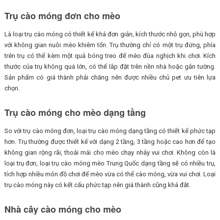
Trụ cào móng đơn cho mèo
Là loại trụ cào móng có thiết kế khá đơn giản, kích thước nhỏ gọn, phù hợp
với không gian nuôi mèo khiêm tốn. Trụ thường chỉ có một trụ đứng, phía
trên trụ có thể kèm một quả bóng treo để mèo đùa nghịch khi chơi. Kích
thước của trụ không quá lớn, có thể lắp đặt trên nền nhà hoặc gắn tường.
Sản phẩm có giá thành phải chăng nên được nhiều chủ pet ưu tiên lựa
chọn.
Trụ cào móng cho mèo dạng tầng
So với trụ cào móng đơn, loại trụ cào móng dạng tầng có thiết kế phức tạp
hơn. Trụ thường được thiết kế với dạng 2 tầng, 3 tầng hoặc cao hơn để tạo
không gian rộng rãi, thoải mái cho mèo chạy nhảy vui chơi. Không còn là
loại trụ đơn, loại trụ cào móng mèo Trung Quốc dạng tầng sẽ có nhiều trụ,
tích hợp nhiều món đồ chơi để mèo vừa có thể cào móng, vừa vui chơi. Loại
trụ cào móng này có kết cấu phức tạp nên giá thành cũng khá đắt.
Nhà cây cào móng cho mèo