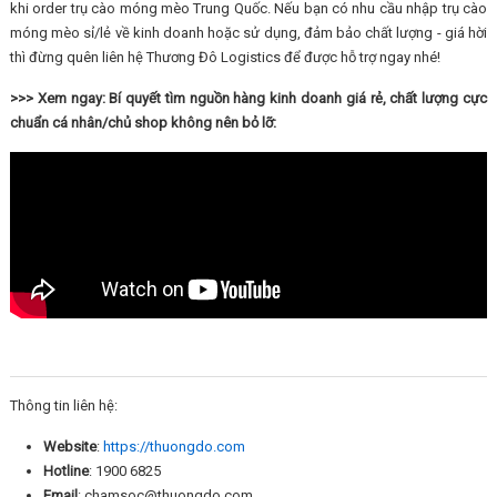
khi order trụ cào móng mèo Trung Quốc. Nếu bạn có nhu cầu nhập trụ cào
móng mèo sỉ/lẻ về kinh doanh hoặc sử dụng, đảm bảo chất lượng - giá hời
thì đừng quên liên hệ Thương Đô Logistics để được hỗ trợ ngay nhé!
>>> Xem ngay: Bí quyết tìm nguồn hàng kinh doanh giá rẻ, chất lượng cực
chuẩn cá nhân/chủ shop không nên bỏ lỡ:
Thông tin liên hệ:
Website
:
https://thuongdo.com
Hotline
: 1900 6825
Email
: chamsoc@thuongdo.com