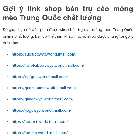
Gợi ý link shop bán trụ cào móng
mèo Trung Quốc chất lượng
Để giúp bạn dễ dàng tìm được shop bán trụ cào móng mèo Trung Quốc
online chất lượng, bạn có thể tham khảo một số shop được chúng tôi gợi ý
dưới đây:
https://suoluocwyp.world.tmall.com/
https://helloleiboocwyp.world.tmall.com/
https://xipigou.world.tmall.com/
https://guazhoumu.world.tmall.com/
https://qiwocwyp.world.tmall.com/
https://xpgcwyp.world.tmall.com/
https://hoopet.world.tmall.com/
https://mdeho.world.tmall.com/