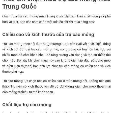
Trung Quốc
Chọn mua trụ cào móng mèo Trung Quốc để đảm bảo chất lượng và phù
hợp với pet, bạn cần nắm chắc một số tiêu chí khi mua hàng sau:
Chiều cao và kích thước của trụ cào móng
Trụ cào móng mèo nội địa Trung thường được sản xuất với nhiều kiểu dáng
và kích cỡ. Có loại trụ cào móng nhỏ, song cũng có loại lớn kết hợp với
nhiều món đồ chơi khác nhau để tăng cường vận động và tạo sự thích thú
cho mèo. Bởi vậy khi chọn mua, tùy vào không gian lắp đặt, số lượng mèo
và điều kiện thực tế, bạn nên lựa chọn trụ cào móng có chiều cao và kích
thước phù hợp.
Trụ cào móng lựa chọn nên có chiều cao ở mức tương đối, không nên quá
thấp. Trụ nên có kích thước lớn để có đủ không gian cho mèo thoải mái
cào móng ở nhiều tư thế khác nhau.
Chất liệu trụ cào móng