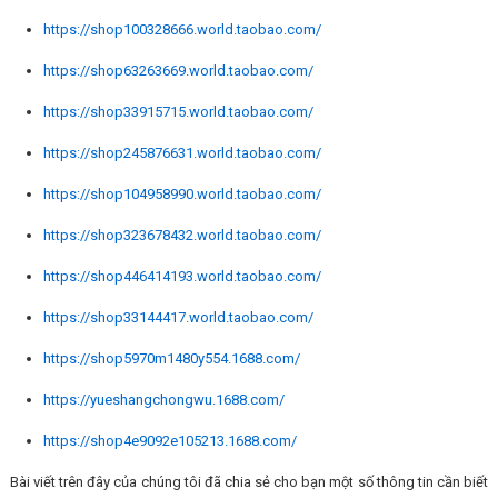
https://shop100328666.world.taobao.com/
https://shop63263669.world.taobao.com/
https://shop33915715.world.taobao.com/
https://shop245876631.world.taobao.com/
https://shop104958990.world.taobao.com/
https://shop323678432.world.taobao.com/
https://shop446414193.world.taobao.com/
https://shop33144417.world.taobao.com/
https://shop5970m1480y554.1688.com/
https://yueshangchongwu.1688.com/
https://shop4e9092e105213.1688.com/
Bài viết trên đây của chúng tôi đã chia sẻ cho bạn một số thông tin cần biết