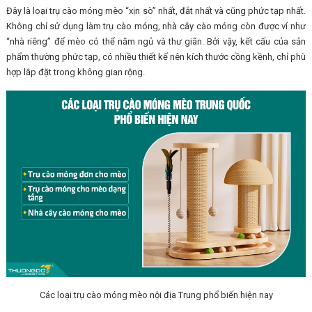
Đây là loại trụ cào móng mèo “xịn sò” nhất, đắt nhất và cũng phức tạp nhất.
Không chỉ sử dụng làm trụ cào móng, nhà cây cào móng còn được ví như
“nhà riêng” để mèo có thể nằm ngủ và thư giãn. Bởi vậy, kết cấu của sản
phẩm thường phức tạp, có nhiều thiết kế nên kích thước cồng kềnh, chỉ phù
hợp lắp đặt trong không gian rộng.
Các loại trụ cào móng mèo nội địa Trung phổ biến hiện nay