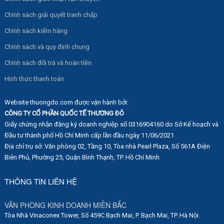
Chính sách giải quyết tranh chấp
Chính sách kiểm hàng
Chính sách và quy định chung
Chính sách đổi trả và hoàn tiền
Hình thức thanh toán
Website thuongdo.com được vận hành bởi:
CÔNG TY CỔ PHẦN QUỐC TẾ THƯƠNG ĐÔ
Giấy chứng nhận đăng ký doanh nghiệp số 0316904160 do Sở Kế hoạch và
Đầu tư thành phố Hồ Chí Minh cấp lần đầu ngày 11/06/2021
Địa chỉ trụ sở: Văn phòng 02, Tầng 10, Tòa nhà Pearl Plaza, Số 561A Điện
Biên Phủ, Phường 25, Quận Bình Thạnh, TP. Hồ Chí Minh
THÔNG TIN LIÊN HỆ
VĂN PHÒNG KINH DOANH MIỀN BẮC
Tòa Nhà Vinaconex Tower, Số 459C Bạch Mai, P. Bạch Mai, TP. Hà Nội.