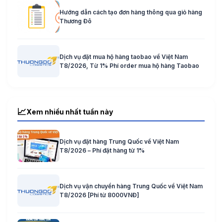
Hướng dẫn cách tạo đơn hàng thông qua giỏ hàng
Thương Đô
Dịch vụ đặt mua hộ hàng taobao về Việt Nam
T8/2026, Từ 1% Phí order mua hộ hàng Taobao
📈
Xem nhiều nhất tuần này
Dịch vụ đặt hàng Trung Quốc về Việt Nam
T8/2026 – Phí đặt hàng từ 1%
Dịch vụ vận chuyển hàng Trung Quốc về Việt Nam
T8/2026 [Phí từ 8000VNĐ]