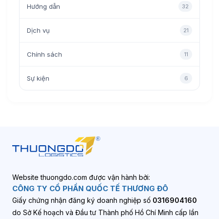
Hướng dẫn
32
Dịch vụ
21
Chính sách
11
Sự kiện
6
Website thuongdo.com được vận hành bởi:
CÔNG TY CỔ PHẦN QUỐC TẾ THƯƠNG ĐÔ
Giấy chứng nhận đăng ký doanh nghiệp số
0316904160
do Sở Kế hoạch và Đầu tư Thành phố Hồ Chí Minh cấp lần