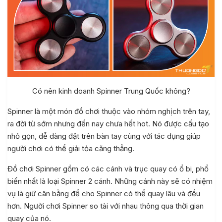
Có nên kinh doanh Spinner Trung Quốc không?
Spinner là một món đồ chơi thuộc vào nhóm nghịch trên tay,
ra đời từ sớm nhưng đến nay chưa hết hot. Nó được cấu tạo
nhỏ gọn, dễ dàng đặt trên bàn tay cùng với tác dụng giúp
người chơi có thể giải tỏa căng thẳng.
Đồ chơi Spinner gồm có các cánh và trục quay có ổ bi, phổ
biến nhất là loại Spinner 2 cánh. Những cánh này sẽ có nhiệm
vụ là giữ cân bằng để cho Spinner có thể quay lâu và đều
hơn. Người chơi Spinner so tài với nhau thông qua thời gian
quay của nó.