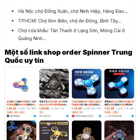
Hà Nội: chợ Đồng Xuân, chợ Ninh Hiệp, Hàng Đào…
TPHCM: Chợ Kim Biên, chợ An Đông, Bình Tây…
Chợ cửa khẩu: Tân Thanh ở Lạng Sơn, Móng Cái ở
Quảng Ninh…
Một số link shop order Spinner Trung
Quốc uy tín