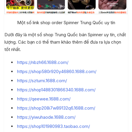
Một số link shop order Spinner Trung Quốc uy tín
Dưới đây là một số shop Trung Quốc bán Spinner uy tín, chất
lượng. Các bạn có thể tham khảo thêm để đưa ra lựa chọn
tốt nhất.
https://nbzh66.1688.com/
https://shop580r920y46860.1688.com/
https://sztumi.1688.com/
https://shop1488301866340.1688.com/
https://qeewee.1688.com/
https://shop208i7w89132q6.1688.com/
https://yiwuhaode.1688.com/
https://shop101980983.taobao.com/