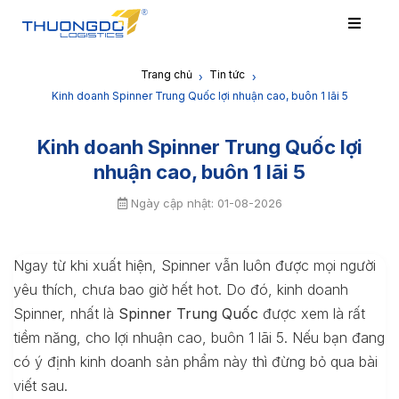
Trang chủ
Tin tức
›
›
Kinh doanh Spinner Trung Quốc lợi nhuận cao, buôn 1 lãi 5
Kinh doanh Spinner Trung Quốc lợi
nhuận cao, buôn 1 lãi 5
Ngày cập nhật: 01-08-2026
Ngay từ khi xuất hiện, Spinner vẫn luôn được mọi người
yêu thích, chưa bao giờ hết hot. Do đó, kinh doanh
Spinner, nhất là
Spinner Trung Quốc
được xem là rất
tiềm năng, cho lợi nhuận cao, buôn 1 lãi 5. Nếu bạn đang
có ý định kinh doanh sản phẩm này thì đừng bỏ qua bài
viết sau.