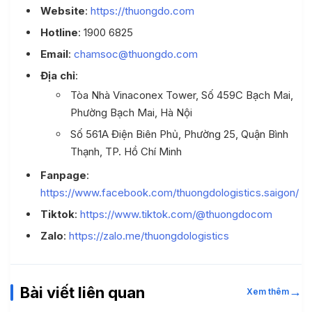
Website
:
https://thuongdo.com
Hotline
: 1900 6825
Email
:
chamsoc@thuongdo.com
Địa chỉ
:
Tòa Nhà Vinaconex Tower, Số 459C Bạch Mai,
Phường Bạch Mai, Hà Nội
Số 561A Điện Biên Phủ, Phường 25, Quận Bình
Thạnh, TP. Hồ Chí Minh
Fanpage
:
https://www.facebook.com/thuongdologistics.saigon/
Tiktok
:
https://www.tiktok.com/@thuongdocom
Zalo
:
https://zalo.me/thuongdologistics
Bài viết liên quan
→
Xem thêm