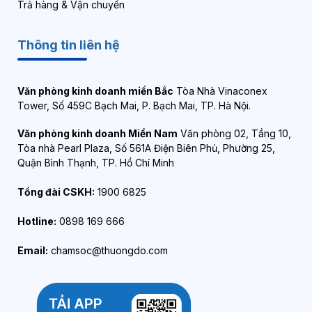
Trả hàng & Vận chuyển
Thông tin liên hệ
Văn phòng kinh doanh miền Bắc
Tòa Nhà Vinaconex
Tower, Số 459C Bạch Mai, P. Bạch Mai, TP. Hà Nội.
Văn phòng kinh doanh Miền Nam
Văn phòng 02, Tầng 10,
Tòa nhà Pearl Plaza, Số 561A Điện Biên Phủ, Phường 25,
Quận Bình Thạnh, TP. Hồ Chí Minh
Tổng đài CSKH:
1900 6825
Hotline:
0898 169 666
Email:
chamsoc@thuongdo.com