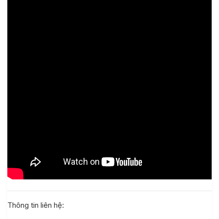
 khách hàng
Thông tin liên hệ: