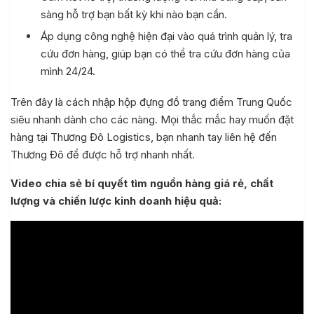
sàng hỗ trợ bạn bất kỳ khi nào bạn cần.
Áp dụng công nghệ hiện đại vào quá trình quản lý, tra
cứu đơn hàng, giúp bạn có thể tra cứu đơn hàng của
mình 24/24.
Trên đây là cách nhập hộp đựng đồ trang điểm Trung Quốc
siêu nhanh dành cho các nàng. Mọi thắc mắc hay muốn đặt
hàng tại Thương Đô Logistics, bạn nhanh tay liên hệ đến
Thương Đô để được hỗ trợ nhanh nhất.
Quốc
Video chia sẻ bí quyết tìm nguồn hàng giá rẻ, chất
uốc
lượng và chiến lược kinh doanh hiệu quả:
aobao 1688
 Quốc, nạp tiền ví Alipay
i khoản