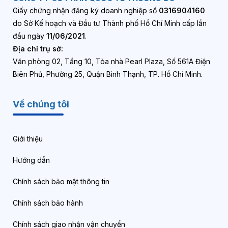
Giấy chứng nhận đăng ký doanh nghiệp số
0316904160
do Sở Kế hoạch và Đầu tư Thành phố Hồ Chí Minh cấp lần
đầu ngày
11/06/2021
.
Địa chỉ trụ sở:
Văn phòng 02, Tầng 10, Tòa nhà Pearl Plaza, Số 561A Điện
Biên Phủ, Phường 25, Quận Bình Thạnh, TP. Hồ Chí Minh.
Về chúng tôi
Giới thiệu
Hướng dẫn
Chính sách bảo mật thông tin
Chính sách bảo hành
Chính sách giao nhận vận chuyển