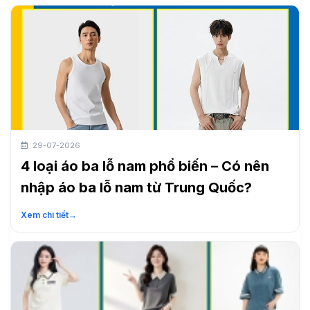
29-07-2026
4 loại áo ba lỗ nam phổ biến – Có nên
nhập áo ba lỗ nam từ Trung Quốc?
Xem chi tiết
→