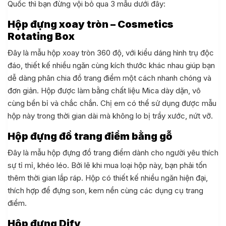
Quốc thì bạn đừng vội bỏ qua 3 mẫu dưới đây:
Hộp đựng xoay tròn – Cosmetics
Rotating Box
Đây là mẫu hộp xoay tròn 360 độ, với kiểu dáng hình trụ độc
đáo, thiết kế nhiều ngăn cùng kích thước khác nhau giúp bạn
dễ dàng phân chia đồ trang điểm một cách nhanh chóng và
đơn giản. Hộp được làm bằng chất liệu Mica dày dặn, vô
cùng bền bỉ và chắc chắn. Chị em có thể sử dụng được mẫu
hộp này trong thời gian dài mà không lo bị trầy xước, nứt vỡ.
Hộp đựng đồ trang điểm bằng gỗ
Đây là mẫu hộp đựng đồ trang điểm dành cho người yêu thích
sự tỉ mỉ, khéo léo. Bởi lẽ khi mua loại hộp này, bạn phải tốn
thêm thời gian lắp ráp. Hộp có thiết kế nhiều ngăn hiện đại,
thích hợp để đựng son, kem nền cùng các dụng cụ trang
điểm.
Hộp đựng Dify