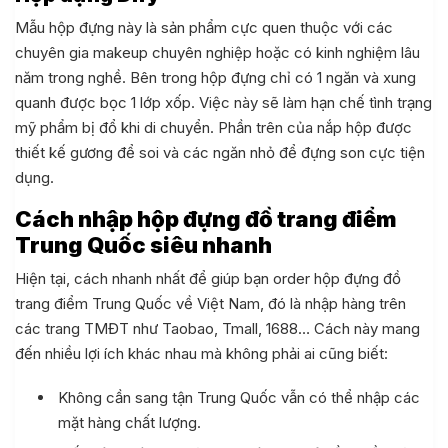
Mẫu hộp đựng này là sản phẩm cực quen thuộc với các
chuyên gia makeup chuyên nghiệp hoặc có kinh nghiệm lâu
năm trong nghề. Bên trong hộp đựng chỉ có 1 ngăn và xung
quanh được bọc 1 lớp xốp. Việc này sẽ làm hạn chế tình trạng
mỹ phẩm bị đổ khi di chuyển. Phần trên của nắp hộp được
thiết kế gương để soi và các ngăn nhỏ để đựng son cực tiện
dụng.
Cách nhập hộp đựng đồ trang điểm
Trung Quốc siêu nhanh
Hiện tại, cách nhanh nhất để giúp bạn order hộp đựng đồ
trang điểm Trung Quốc về Việt Nam, đó là nhập hàng trên
các trang TMĐT như Taobao, Tmall, 1688… Cách này mang
đến nhiều lợi ích khác nhau mà không phải ai cũng biết:
Không cần sang tận Trung Quốc vẫn có thể nhập các
mặt hàng chất lượng.