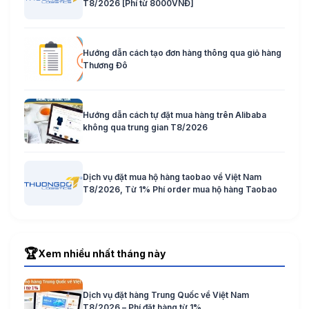
T8/2026 [Phí từ 8000VNĐ]
Hướng dẫn cách tạo đơn hàng thông qua giỏ hàng
Thương Đô
Hướng dẫn cách tự đặt mua hàng trên Alibaba
không qua trung gian T8/2026
Dịch vụ đặt mua hộ hàng taobao về Việt Nam
T8/2026, Từ 1% Phí order mua hộ hàng Taobao
🏆
Xem nhiều nhất tháng này
Dịch vụ đặt hàng Trung Quốc về Việt Nam
T8/2026 – Phí đặt hàng từ 1%