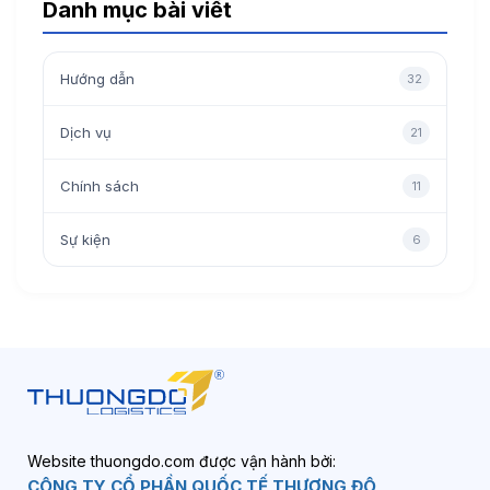
Danh mục bài viết
Hướng dẫn
32
Dịch vụ
21
Chính sách
11
Sự kiện
6
Website thuongdo.com được vận hành bởi:
CÔNG TY CỔ PHẦN QUỐC TẾ THƯƠNG ĐÔ