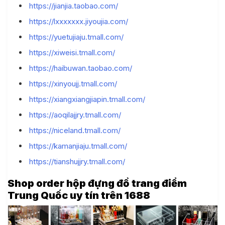
https://jianjia.taobao.com/
https://lxxxxxxx.jiyoujia.com/
https://yuetujiaju.tmall.com/
https://xiweisi.tmall.com/
https://haibuwan.taobao.com/
https://xinyoujj.tmall.com/
https://xiangxiangjiapin.tmall.com/
https://aoqilajjry.tmall.com/
https://niceland.tmall.com/
https://kamanjiaju.tmall.com/
https://tianshujjry.tmall.com/
Shop order hộp đựng đồ trang điểm
Trung Quốc uy tín trên 1688