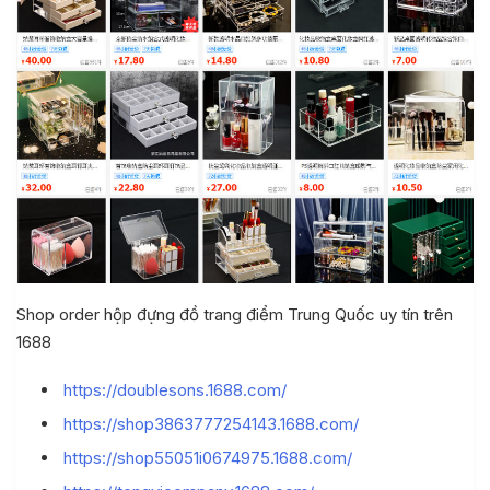
Shop order hộp đựng đồ trang điểm Trung Quốc uy tín trên
1688
https://doublesons.1688.com/
https://shop3863777254143.1688.com/
https://shop55051i0674975.1688.com/