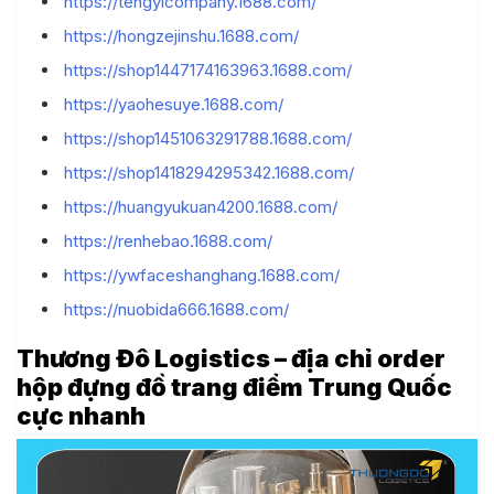
https://tengyicompany.1688.com/
https://hongzejinshu.1688.com/
https://shop1447174163963.1688.com/
https://yaohesuye.1688.com/
https://shop1451063291788.1688.com/
https://shop1418294295342.1688.com/
https://huangyukuan4200.1688.com/
https://renhebao.1688.com/
https://ywfaceshanghang.1688.com/
https://nuobida666.1688.com/
Thương Đô Logistics – địa chỉ order
hộp đựng đồ trang điểm Trung Quốc
cực nhanh