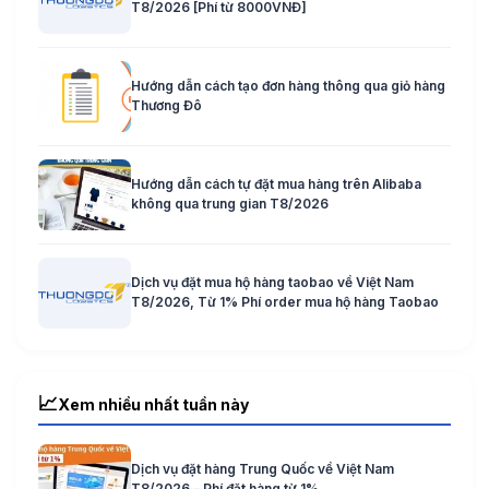
T8/2026 [Phí từ 8000VNĐ]
Hướng dẫn cách tạo đơn hàng thông qua giỏ hàng
Thương Đô
Hướng dẫn cách tự đặt mua hàng trên Alibaba
không qua trung gian T8/2026
Dịch vụ đặt mua hộ hàng taobao về Việt Nam
T8/2026, Từ 1% Phí order mua hộ hàng Taobao
📈
Xem nhiều nhất tuần này
Dịch vụ đặt hàng Trung Quốc về Việt Nam
T8/2026 – Phí đặt hàng từ 1%