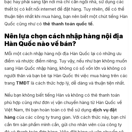
bạc hay phải sang tận nơi mà chỉ cần ngồi nhà, sử dụng các
thiết bị có kết nối internet để đặt hàng. Tuy nhiên, để có thể
thuận tiện nhất khi mua hàng, bạn nên biết một chút tiếng Hàn
Quốc cũng như có
thẻ thanh toán quốc tế.
Nên lựa chọn cách nhập hàng nội địa
Hàn Quốc nào về bán?
Mỗi một cách nhập hàng nội địa Hàn Quốc lại có những ưu
điểm và nhược điểm riêng. Tuy vậy, nếu như bạn không muốn
sang Hàn Quốc nhập hàng, không có số vốn lớn và không có
người thân và bạn bè tại Hàn Quốc thì việc mua hàng trên các
trang
TMĐT
là cách thức hợp lý, dễ dàng và thuận tiện nhất.
Nếu bạn không biết tiếng Hàn và không có thẻ thanh toán
phù hợp cũng như đơn vị vận chuyển hàng từ Hàn Quốc về
Việt Nam, thì bạn hoàn toàn có thể sử dụng
dịch vụ đặt
hàng
của các công ty trung gian. Với cách thức này, bạn chỉ
cần tìm sản phẩm mình cần, gửi cho nhân viên của công ty
đó và thanh toán đơn hàng. Việc đặt hàng và vận chuyển sẽ