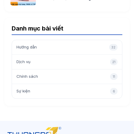
Danh mục bài viết
Hướng dẫn
32
Dịch vụ
21
Chính sách
11
Sự kiện
6