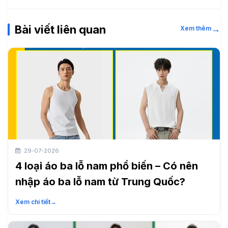
Bài viết liên quan
→
Xem thêm
29-07-2026
4 loại áo ba lỗ nam phổ biến – Có nên
nhập áo ba lỗ nam từ Trung Quốc?
Xem chi tiết
→