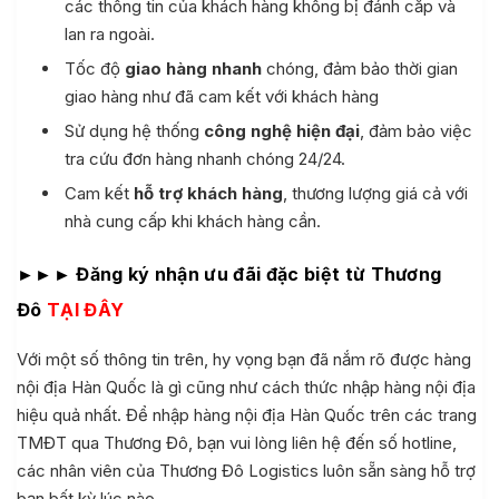
các thông tin của khách hàng không bị đánh cắp và
lan ra ngoài.
Tốc độ
giao hàng nhanh
chóng, đảm bảo thời gian
giao hàng như đã cam kết với khách hàng
Sử dụng hệ thống
công nghệ hiện đại
, đảm bảo việc
tra cứu đơn hàng nhanh chóng 24/24.
Cam kết
hỗ trợ khách hàng
, thương lượng giá cả với
nhà cung cấp khi khách hàng cần.
►►► Đăng ký nhận ưu đãi đặc biệt từ Thương
Đô
TẠI ĐÂY
Với một số thông tin trên, hy vọng bạn đã nắm rõ được hàng
nội địa Hàn Quốc là gì cũng như cách thức nhập hàng nội địa
hiệu quả nhất. Để nhập hàng nội địa Hàn Quốc trên các trang
TMĐT qua Thương Đô, bạn vui lòng liên hệ đến số hotline,
các nhân viên của Thương Đô Logistics luôn sẵn sàng hỗ trợ
bạn bất kỳ lúc nào.