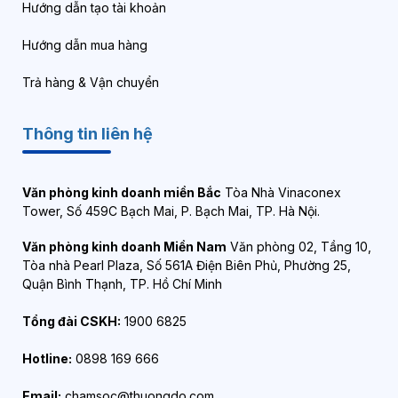
Hướng dẫn tạo tài khoản
Hướng dẫn mua hàng
Trả hàng & Vận chuyển
Thông tin liên hệ
Văn phòng kinh doanh miền Bắc
Tòa Nhà Vinaconex
Tower, Số 459C Bạch Mai, P. Bạch Mai, TP. Hà Nội.
Văn phòng kinh doanh Miền Nam
Văn phòng 02, Tầng 10,
Tòa nhà Pearl Plaza, Số 561A Điện Biên Phủ, Phường 25,
Quận Bình Thạnh, TP. Hồ Chí Minh
Tổng đài CSKH:
1900 6825
Hotline:
0898 169 666
Email:
chamsoc@thuongdo.com