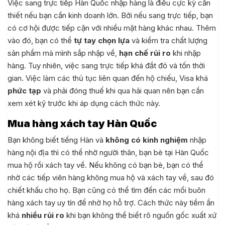
Việc sang trực tiếp Hàn Quốc nhập hàng là điều cực kỳ cần
thiết nếu bạn cần kinh doanh lớn. Bởi nếu sang trực tiếp, bạn
có cơ hội được tiếp cận với nhiều mặt hàng khác nhau. Thêm
vào đó, bạn có thể
tự tay chọn lựa
và kiểm tra chất lượng
sản phẩm mà mình sắp nhập về,
hạn chế rủi ro
khi nhập
hàng. Tuy nhiên, việc sang trực tiếp khá đắt đỏ và tốn thời
gian. Việc làm các thủ tục liên quan đến hộ chiếu, Visa khá
phức tạp
và phải đóng thuế khi qua hải quan nên bạn cần
xem xét kỹ trước khi áp dụng cách thức này.
Mua hàng xách tay Hàn Quốc
Bạn không biết tiếng Hàn và
không có kinh nghiệm
nhập
hàng nội địa thì có thể nhờ người thân, bạn bè tại Hàn Quốc
mua hộ rồi xách tay về. Nếu không có bạn bè, bạn có thể
nhờ các tiếp viên hàng không mua hộ và xách tay về, sau đó
chiết khấu cho họ. Bạn cũng có thể tìm đến các mối buôn
hàng xách tay uy tín để nhờ họ hỗ trợ. Cách thức này tiềm ẩn
khá
nhiều rủi ro
khi bạn không thể biết rõ nguồn gốc xuất xứ