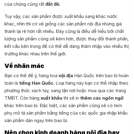
của chúng cũng rất
đắt đỏ
.
Tuy vậy, các sản phẩm được xuất khẩu sang khác nước
khác, nhìn thì có vẻ giống các sản phẩm nội địa nhưng giá
thành lại rẻ hơn rất nhiều. Đây cũng là điều dễ hiểu bởi chất
lượng sản phẩm cũng sẽ kém hơn, được thay đổi thành phần,
kết cấu bên trong để có thể dễ dàng thâm nhập vào nhiều thị
trường khác nhau trên thế giới.
Về nhãn mác
Bạn có thể để ý, hàng hoá
nội địa
Hàn Quốc trên bao bì hoàn
toàn là
tiếng Hàn Quốc
. Loại hàng này bạn có thể nhập theo
phương thức xách tay, sang tận nơi hoặc mua qua các trang
TMĐT. Còn hàng
xuất khẩu
thì sẽ in
thêm các ngôn ngữ
khác trên bao bì. Đặc biệt, các sản phẩm cũng sẽ có tem
phụ mô tả sản phẩm bằng tiếng của các quốc gia nhập khẩu
sản phẩm dán ngay trên bao bì.
Nên chọn kinh doanh hàng nội địa hay