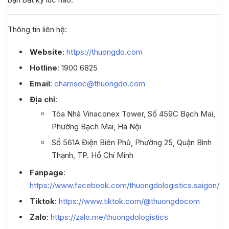
Thông tin liên hệ:
Website
:
https://thuongdo.com
Hotline
: 1900 6825
Email
:
chamsoc@thuongdo.com
Địa chỉ
:
Tòa Nhà Vinaconex Tower, Số 459C Bạch Mai,
Phường Bạch Mai, Hà Nội
Số 561A Điện Biên Phủ, Phường 25, Quận Bình
Thạnh, TP. Hồ Chí Minh
Fanpage
:
https://www.facebook.com/thuongdologistics.saigon/
Tiktok
:
https://www.tiktok.com/@thuongdocom
Zalo
:
https://zalo.me/thuongdologistics