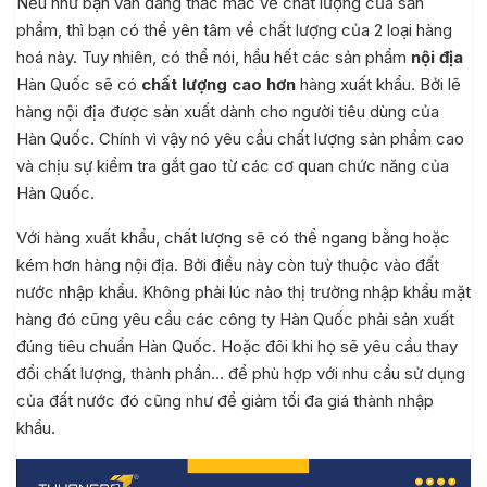
Nếu như bạn vẫn đang thắc mắc về chất lượng của sản
phẩm, thì bạn có thể yên tâm về chất lượng của 2 loại hàng
hoá này. Tuy nhiên, có thể nói, hầu hết các sản phẩm
nội địa
Hàn Quốc sẽ có
chất lượng cao hơn
hàng xuất khẩu. Bởi lẽ
hàng nội địa được sản xuất dành cho người tiêu dùng của
Hàn Quốc. Chính vì vậy nó yêu cầu chất lượng sản phẩm cao
và chịu sự kiểm tra gắt gao từ các cơ quan chức năng của
Hàn Quốc.
Với hàng xuất khẩu, chất lượng sẽ có thể ngang bằng hoặc
kém hơn hàng nội địa. Bởi điều này còn tuỳ thuộc vào đất
nước nhập khẩu. Không phải lúc nào thị trường nhập khẩu mặt
hàng đó cũng yêu cầu các công ty Hàn Quốc phải sản xuất
đúng tiêu chuẩn Hàn Quốc. Hoặc đôi khi họ sẽ yêu cầu thay
đổi chất lượng, thành phần… để phù hợp với nhu cầu sử dụng
của đất nước đó cũng như để giảm tối đa giá thành nhập
khẩu.