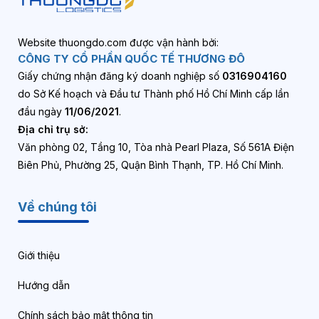
Website thuongdo.com được vận hành bởi:
CÔNG TY CỔ PHẦN QUỐC TẾ THƯƠNG ĐÔ
Giấy chứng nhận đăng ký doanh nghiệp số
0316904160
do Sở Kế hoạch và Đầu tư Thành phố Hồ Chí Minh cấp lần
đầu ngày
11/06/2021
.
Địa chỉ trụ sở:
Văn phòng 02, Tầng 10, Tòa nhà Pearl Plaza, Số 561A Điện
Biên Phủ, Phường 25, Quận Bình Thạnh, TP. Hồ Chí Minh.
Về chúng tôi
Giới thiệu
Hướng dẫn
Chính sách bảo mật thông tin