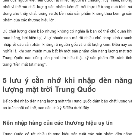
tiền của người Việt nên được rất nhiều người ưa chuộng. Tuy nhiên, không
phải vì thế mà chất lượng sản phẩm kém đi, bởi thực tế trong quá trình sử
dụng cho thấy, chất lượng và độ bền của sản phẩm không thua kém gì sản
phẩm của các thương hiệu lớn.
Dù chất lượng đảm bảo nhưng không có nghĩa là bạn có thể chủ quan khi
mua hàng, bởi hiện tại, vì lợi nhuận cao mà rất nhiều chủ shop kinh doanh
nhập về các sản phẩm không rõ nguồn gốc và chất lượng kém. Điều này có
nghĩa là, khi bạn muốn mua bất kỳ một sản phẩm đèn năng lượng mặt trời
Trung Quốc nào cũng cần phải tìm hiểu thật kỹ sản phẩm để tránh tình
trạng “tiền mất tật mang”.
5 lưu ý cần nhớ khi nhập đèn năng
lượng mặt trời Trung Quốc
Để có thể nhập đèn năng lượng mặt trời Trung Quốc đảm bảo chất lượng và
an toàn nhất có thể, bạn cần chú ý 5 điều dưới đây:
Nên nhập hàng của các thương hiệu uy tín
Trung Quốc có rất nhiều thương hiệu sản xuất các sản phẩm đèn năng