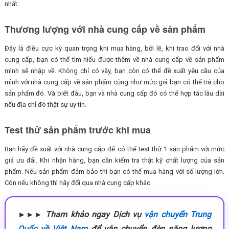
nhất.
Thương lượng với nhà cung cấp về sản phẩm
Đây là điều cực kỳ quan trọng khi mua hàng, bởi lẽ, khi trao đổi với nhà
cung cấp, bạn có thể tìm hiểu được thêm về nhà cung cấp về sản phẩm
mình sẽ nhập về. Không chỉ có vậy, bạn còn có thể đề xuất yêu cầu của
mình với nhà cung cấp về sản phẩm cũng như mức giá bạn có thể trả cho
sản phẩm đó. Và biết đâu, bạn và nhà cung cấp đó có thể hợp tác lâu dài
nếu địa chỉ đó thật sự uy tín.
Test thử sản phẩm trước khi mua
Bạn hãy đề xuất với nhà cung cấp để có thể test thử 1 sản phẩm với mức
giá ưu đãi. Khi nhận hàng, bạn cần kiểm tra thật kỹ chất lượng của sản
phẩm. Nếu sản phẩm đảm bảo thì bạn có thể mua hàng với số lượng lớn.
Còn nếu không thì hãy đổi qua nhà cung cấp khác
►►► Tham khảo ngay Dịch vụ
vận chuyển Trung
Quốc về Việt Nam
để vận chuyển đèn năng lượng