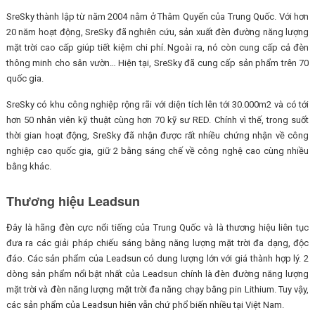
SreSky thành lập từ năm 2004 nằm ở Thâm Quyến của Trung Quốc. Với hơn
20 năm hoạt động, SreSky đã nghiên cứu, sản xuất đèn đường năng lượng
mặt trời cao cấp giúp tiết kiệm chi phí. Ngoài ra, nó còn cung cấp cả đèn
thông minh cho sân vườn… Hiện tại, SreSky đã cung cấp sản phẩm trên 70
quốc gia.
SreSky có khu công nghiệp rộng rãi với diện tích lên tới 30.000m2 và có tới
hơn 50 nhân viên kỹ thuật cùng hơn 70 kỹ sư RED. Chính vì thế, trong suốt
thời gian hoạt động, SreSky đã nhận được rất nhiều chứng nhận về công
nghiệp cao quốc gia, giữ 2 bằng sáng chế về công nghệ cao cùng nhiều
bằng khác.
Thương hiệu Leadsun
Đây là hãng đèn cực nổi tiếng của Trung Quốc và là thương hiệu liên tục
đưa ra các giải pháp chiếu sáng bằng năng lượng mặt trời đa dạng, độc
đáo. Các sản phẩm của Leadsun có dung lượng lớn với giá thành hợp lý. 2
dòng sản phẩm nổi bật nhất của Leadsun chính là đèn đường năng lượng
mặt trời và đèn năng lượng mặt trời đa năng chạy bằng pin Lithium. Tuy vậy,
các sản phẩm của Leadsun hiên vẫn chứ phổ biến nhiều tại Việt Nam.