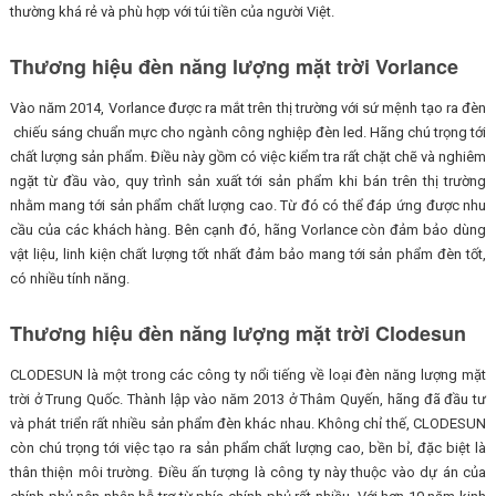
thường khá rẻ và phù hợp với túi tiền của người Việt.
Thương hiệu đèn năng lượng mặt trời Vorlance
Vào năm 2014, Vorlance được ra mắt trên thị trường với sứ mệnh tạo ra đèn
chiếu sáng chuẩn mực cho ngành công nghiệp đèn led. Hãng chú trọng tới
chất lượng sản phẩm. Điều này gồm có việc kiểm tra rất chặt chẽ và nghiêm
ngặt từ đầu vào, quy trình sản xuất tới sản phẩm khi bán trên thị trường
nhằm mang tới sản phẩm chất lượng cao. Từ đó có thể đáp ứng được nhu
cầu của các khách hàng. Bên cạnh đó, hãng Vorlance còn đảm bảo dùng
vật liệu, linh kiện chất lượng tốt nhất đảm bảo mang tới sản phẩm đèn tốt,
có nhiều tính năng.
Thương hiệu đèn năng lượng mặt trời Clodesun
CLODESUN là một trong các công ty nổi tiếng về loại đèn năng lượng mặt
trời ở Trung Quốc. Thành lập vào năm 2013 ở Thâm Quyến, hãng đã đầu tư
và phát triển rất nhiều sản phẩm đèn khác nhau. Không chỉ thế, CLODESUN
còn chú trọng tới việc tạo ra sản phẩm chất lượng cao, bền bỉ, đặc biệt là
thân thiện môi trường. Điều ấn tượng là công ty này thuộc vào dự án của