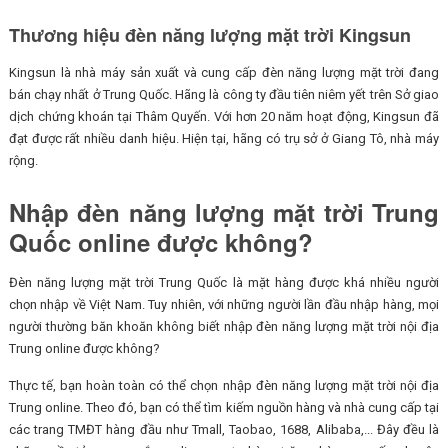
Thương hiệu đèn năng lượng mặt trời Kingsun
Kingsun là nhà máy sản xuất và cung cấp đèn năng lượng mặt trời đang
bán chạy nhất ở Trung Quốc. Hãng là công ty đầu tiên niêm yết trên Sở giao
dịch chứng khoán tại Thâm Quyến. Với hơn 20 năm hoạt động, Kingsun đã
đạt được rất nhiều danh hiệu. Hiện tại, hãng có trụ sở ở Giang Tô, nhà máy
rộng.
Nhập đèn năng lượng mặt trời Trung
Quốc online được không?
Đèn năng lượng mặt trời Trung Quốc là mặt hàng được khá nhiều người
chọn nhập về Việt Nam. Tuy nhiên, với những người lần đầu nhập hàng, mọi
người thường băn khoăn không biết nhập đèn năng lượng mặt trời nội địa
Trung online được không?
Thực tế, bạn hoàn toàn có thể chọn nhập đèn năng lượng mặt trời nội địa
Trung online. Theo đó, bạn có thể tìm kiếm nguồn hàng và nhà cung cấp tại
các trang TMĐT hàng đầu như Tmall, Taobao, 1688, Alibaba,... Đây đều là