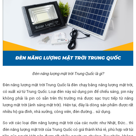
Đèn năng lượng mặt trời Trung Quốc là gì?
Đèn năng lượng mặt trời Trung Quốc là đèn chạy bằng năng lượng mặt trời,
có xuất xứ từ Trung Quốc. Loại đèn này sử dụng pin để chiếu sáng, pin này
không phải là pin có sẵn trên thị trường mà được sạc trực tiếp từ năng
lượng mặt trời (ánh sáng mặt trời). Hiện tại, đây là dòng sản phẩm được rất
nhiều hộ gia đình, nhà xưởng, công viên, đèn đường… sử dụng.
So với các loại đèn năng lượng mặt trời của các nước như Nhật, Đức… thì
đèn năng lượng mặt trời của Trung Quốc có giá thành khá rẻ, phù hợp với túi