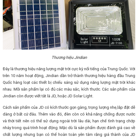
Thương hiệu Jindian
Đây là thương hiệu năng lượng mặt trời cực kỳ nổi tiếng của Trung Quốc. Với
trên 10 năm hoạt động, Jindian dần trở thành thương hiệu hàng đầu Trung
Quốc hàng loạt các thiết bị chiếu sáng sử dụng năng lượng mặt trời khác
nhau. Mỗi sản phẩm lại có đủ các màu sắc, kích thước. Các sản phẩm của
Jindian còn được viết tắt là JD, hoặc JD Solar Light.
Cách sản phẩm của JD có kích thước gọn gàng, trọng lượng nhẹ,lắp đặt dễ
dàng ở bất cứ đâu. Thêm vào đó, đèn còn có khả năng chống được nước
và thời tiết nên có thể sử dụng ngoài trời lâu dài, hạn chế tình trạng chớp
nháy trong quá trình hoạt động. Mặc dù là sản phẩm được đánh giá cao về
chất lượng nhưng bạn có thể hoàn toàn yên tâm rằng giá thành của JD