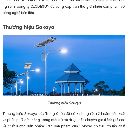
chính phủ nên nhận hỗ trợ từ phía chính phủ rất nhiều. Với hơn 10 năm kinh
nghiệm, công ty CLODESUN đã cung cấp trên thế giới nhiều sản phẩm với
công nghệ tiên tiến.
Thương hiệu Sokoyo
Thương hiệu Sokoyo
Thương hiệu Sokoyo của Trung Quốc đã có kinh nghiệm 24 năm sản xuất
và phân phối đèn năng lượng mặt trời và được các chuyên gia đánh giá cao
về chất lượng sản phẩm. Các sản phẩm của Sokoyo có tiêu chuẩn chất