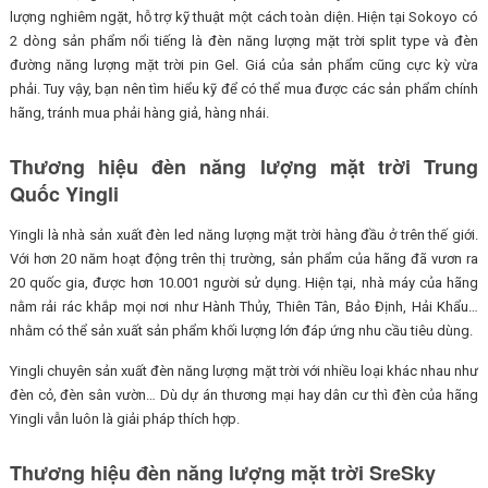
lượng nghiêm ngặt, hỗ trợ kỹ thuật một cách toàn diện. Hiện tại Sokoyo có
2 dòng sản phẩm nổi tiếng là đèn năng lượng mặt trời split type và đèn
đường năng lượng mặt trời pin Gel. Giá của sản phẩm cũng cực kỳ vừa
phải. Tuy vậy, bạn nên tìm hiểu kỹ để có thể mua được các sản phẩm chính
hãng, tránh mua phải hàng giả, hàng nhái.
Thương hiệu đèn năng lượng mặt trời Trung
Quốc Yingli
Yingli là nhà sản xuất đèn led năng lượng mặt trời hàng đầu ở trên thế giới.
Với hơn 20 năm hoạt động trên thị trường, sản phẩm của hãng đã vươn ra
20 quốc gia, được hơn 10.001 người sử dụng. Hiện tại, nhà máy của hãng
nằm rải rác khắp mọi nơi như Hành Thủy, Thiên Tân, Bảo Định, Hải Khẩu…
nhằm có thể sản xuất sản phẩm khối lượng lớn đáp ứng nhu cầu tiêu dùng.
Yingli chuyên sản xuất đèn năng lượng mặt trời với nhiều loại khác nhau như
đèn cỏ, đèn sân vườn… Dù dự án thương mại hay dân cư thì đèn của hãng
Yingli vẫn luôn là giải pháp thích hợp.
Thương hiệu đèn năng lượng mặt trời SreSky