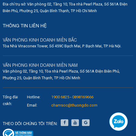
Địa chỉ trụ sở: Văn phòng 02, Tầng 10, Tòa nhà Pearl Plaza, Số 561A Điện
Biên Phủ, Phường 25, Quận Bình Thạnh, TP. Hồ Chí Minh
THÔNG TIN LIÊN HỆ
VĂN PHÒNG KINH DOANH MIỀN BẮC
Tòa Nhà Vinaconex Tower, Số 459C Bạch Mai, P. Bạch Mai, TP. Hà Nội.
VĂN PHÒNG KINH DOANH MIỀN NAM
Văn phòng 02, Tầng 10, Tòa nhà Pearl Plaza, Số 561A Điện Biên Phủ,
Phường 25, Quận Bình Thạnh, TP. Hồ Chí Minh
Tổng đài
Hotline:
1900 6825
-
0898169666
cskh:
Email:
chamsoc@thuongdo.com
THEO DÕI CHÚNG TÔI TRÊN: