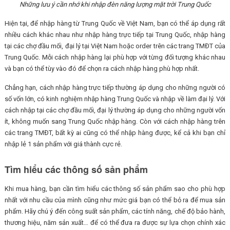
Những lưu ý cần nhớ khi nhập đèn năng lượng mặt trời Trung Quốc
Hiện tại, để nhập hàng từ Trung Quốc về Việt Nam, bạn có thể áp dụng rất
nhiều cách khác nhau như nhập hàng trực tiếp tại Trung Quốc, nhập hàng
tại các chợ đầu mối, đại lý tại Việt Nam hoặc order trên các trang TMĐT của
Trung Quốc. Mỗi cách nhập hàng lại phù hợp với từng đối tượng khác nhau
và bạn có thể tùy vào đó để chọn ra cách nhập hàng phù hợp nhất.
Chẳng hạn, cách nhập hàng trực tiếp thường áp dụng cho những người có
số vốn lớn, có kinh nghiệm nhập hàng Trung Quốc và nhập về làm đại lý. Với
cách nhập tại các chợ đầu mối, đại lý thường áp dụng cho những người vốn
ít, không muốn sang Trung Quốc nhập hàng. Còn với cách nhập hàng trên
các trang TMĐT, bất kỳ ai cũng có thể nhập hàng được, kể cả khi bạn chỉ
nhập lẻ 1 sản phẩm với giá thành cực rẻ.
Tìm hiểu các thông số sản phẩm
Khi mua hàng, bạn cần tìm hiểu các thông số sản phẩm sao cho phù hợp
nhất với nhu cầu của mình cũng như mức giá bạn có thể bỏ ra để mua sản
phẩm. Hãy chú ý đến công suất sản phẩm, các tính năng, chế độ bảo hành,
thương hiệu, năm sản xuất… để có thể đưa ra được sự lựa chọn chính xác