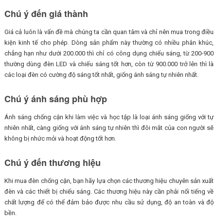
Chú ý đến giá thành
Giá cả luôn là vấn đề mà chúng ta cần quan tâm và chỉ nên mua trong điều
kiện kinh tế cho phép. Dòng sản phẩm này thường có nhiều phân khúc,
chẳng hạn như dưới 200.000 thì chỉ có công dụng chiếu sáng, từ 200-900
thường dùng đèn LED và chiếu sáng tốt hơn, còn từ 900.000 trở lên thì là
các loại đèn có cường độ sáng tốt nhất, giống ánh sáng tự nhiên nhất.
Chú ý ánh sáng phù hợp
Ánh sáng chống cận khi làm việc và học tập là loại ánh sáng giống với tự
nhiên nhất, càng giống với ánh sáng tự nhiên thì đôi mắt của con người sẽ
không bị nhức mỏi và hoạt động tốt hơn.
Chú ý đến thương hiệu
Khi mua đèn chống cận, bạn hãy lựa chọn các thương hiệu chuyên sản xuất
đèn và các thiết bị chiếu sáng. Các thương hiệu này cần phải nổi tiếng về
chất lượng để có thể đảm bảo được nhu cầu sử dụng, độ an toàn và độ
bền.