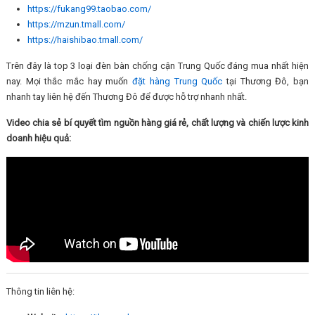
https://fukang99.taobao.com/
https://mzun.tmall.com/
https://haishibao.tmall.com/
Trên đây là top 3 loại đèn bàn chống cận Trung Quốc đáng mua nhất hiện
nay. Mọi thắc mắc hay muốn
đặt hàng Trung Quốc
tại Thương Đô, bạn
nhanh tay liên hệ đến Thương Đô để được hỗ trợ nhanh nhất.
Video chia sẻ bí quyết tìm nguồn hàng giá rẻ, chất lượng và chiến lược kinh
doanh hiệu quả:
Thông tin liên hệ: