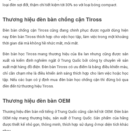
loại đèn sợi đốt, thậm chí tiết kiệm tới 30% so với loại bóng compact.
Thương hiệu đèn bàn chống cận Tiross
Đèn bàn chống cận Tiross cũng đang chinh phục được người dùng hiện
nay. Đèn bàn Tiross thích hợp cho việc học tập, làm việc trong một khoảng
thời gian dài mà không hề nhức mắt, mỏi mắt.
Đèn bàn học Tiross mang thương hiệu của Ba lan nhưng cũng được sản
xuất và kiểm định nghiêm ngặt ở Trung Quốc bởi công ty chuyên về sản
xuất mặt hàng đồ điện. Đèn bàn Tiross có ưu điểm là bảng điều khiển màu,
chỉ cần chạm nhẹ là điều khiển ánh sáng thích hợp cho làm việc hoặc học
tập. Nếu các bạn có ý định mua đèn bàn học chống cận thì đừng bỏ qua
đèn đến từ thương hiệu Tiross.
Thương hiệu đèn bàn OEM
Thương hiệu đèn bàn nổi tiếng ở Trung Quốc cũng cần kể tới OEM. Đèn bàn
OEM này mang thương hiệu, sản xuất ở Trung Quốc. Sản phẩm của hãng
được thiết kế nhỏ gọn, thông minh, thích hợp sử dụng ở mọi diện tích khác
nhau.