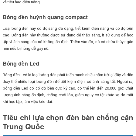
và tiêu hao điện năng.
Bóng đèn huỳnh quang compact
Loại bóng đèn này có độ sáng đa dạng, tiết kiệm điện năng và có độ bền
cao. Bóng đèn này thường được sử dụng để thắp sáng, ít sử dụng để học
tập vì ánh sáng của nó không ổn định. Thêm vào đó, nó có chứa thủy ngân
nên nếu bị hỏng dễ gây nổ.
Bóng đèn Led
Bóng đèn Led là loại bóng đèn phát triển mạnh nhiều năm trở lại đây và dần
thay thế nhiều loại bóng đèn để tiết kiệm điện, có ánh sáng tốt. Ngoài ra,
bóng đèn Led có có độ bền cực kỳ cao, có thể lên đến 20.000 giờ. Chất
lượng ánh sáng ổn định, chống chói lóa, giảm nguy cơ tật khúc xạ do mắt
khi học tập, làm việc kéo dài.
Tiêu chí lựa chọn đèn bàn chống cận
Trung Quốc