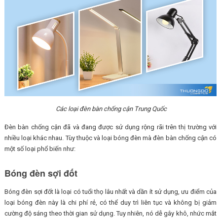
Các loại đèn bàn chống cận Trung Quốc
Đèn bàn chống cận đã và đang được sử dụng rộng rãi trên thị trường với
nhiều loại khác nhau. Tùy thuộc và loại bóng đèn mà đèn bàn chống cận có
một số loại phổ biến như:
Bóng đèn sợi đốt
Bóng đèn sợi đốt là loại có tuổi thọ lâu nhất và dần ít sử dụng, ưu điểm của
loại bóng đèn này là chi phí rẻ, có thể duy trì liên tục và không bị giảm
cường độ sáng theo thời gian sử dụng. Tuy nhiên, nó dễ gây khô, nhức mắt