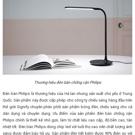
Thương hiệu đèn bàn chống cận Philips
Đèn bàn Philips là thương hiệu của Hà lan nhưng sản xuất chủ yếu ở Trung
Quốc. Sản phẩm này được cấp phép cho công ty chiếu sáng hàng đầu trên
thế giới Signify chuyên phân phối sản phẩm bóng đèn, chiếu sáng cho cả
dân dụng và chuyên dụng. Ưu điểm của sản phẩm đèn bàn chống cận
Philips chính là thiết kế nhỏ gọn, làm từ chất liệu cao cấp, độ bền cao, tản
nhiệt tốt. Đèn bàn Philips dùng chip led với tuổi thọ cao nên chất lượng ánh
sáng được đảm bảo tối ưu. Sản phẩm đèn tiết kiệm được 90% điện so với