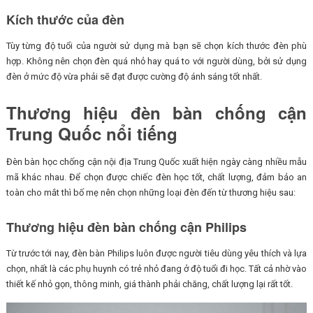
Kích thước của đèn
Tùy từng độ tuổi của người sử dụng mà bạn sẽ chọn kích thước đèn phù
hợp. Không nên chọn đèn quá nhỏ hay quá to với người dùng, bởi sử dụng
đèn ở mức độ vừa phải sẽ đạt được cường độ ánh sáng tốt nhất.
Thương hiệu đèn bàn chống cận
Trung Quốc nổi tiếng
Đèn bàn học chống cận nội địa Trung Quốc xuất hiện ngày càng nhiều mẫu
mã khác nhau. Để chọn được chiếc đèn học tốt, chất lượng, đảm bảo an
toàn cho mắt thì bố mẹ nên chọn những loại đèn đến từ thương hiệu sau:
Thương hiệu đèn bàn chống cận Philips
Từ trước tới nay, đèn bàn Philips luôn được người tiêu dùng yêu thích và lựa
chọn, nhất là các phụ huynh có trẻ nhỏ đang ở độ tuổi đi học. Tất cả nhờ vào
thiết kế nhỏ gọn, thông minh, giá thành phải chăng, chất lượng lại rất tốt.