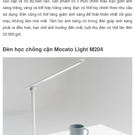
cao cấp và có độ bền cao. Sản phẩm có 3 mức chỉnh màu bao gồm ánh
sáng trắng, vàng và kết hợp trắng vàng. Bạn có thể tùy chỉnh theo nhu cầu
sử dụng. Đèn cũng có thể tăng giảm ánh sáng để thân thiện nhất với giác
mạc, không làm mỏi mắt. Tấm lọc ánh sáng có trong đèn giúp ánh sáng
phát ra đều hơn, hạn chế ảnh hưởng đến mắt, tuổi thọ đèn có thể lên đến
20.000 giờ.
Đèn học chống cận Mocato Light M204