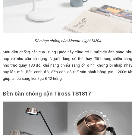
Đèn học chống cận Mocato Light M204
Mẫu đèn chống cận của Trung Quốc này cũng có 3 mức độ ánh sáng phù
hợp với nhu cầu sử dụng. Người dùng có thể thay đổi hướng chiếu sáng
nhờ trục quay 180 độ, khả năng chiếu sáng ổn định, không bị nhấp nháy
hay lóa mắt. Bên cạnh đó, đền còn có thể vận hành bằng pin 1.200mAh
giúp chiếu sáng liên tục 8-12 tiếng.
Đèn bàn chống cận Tiross TS1817