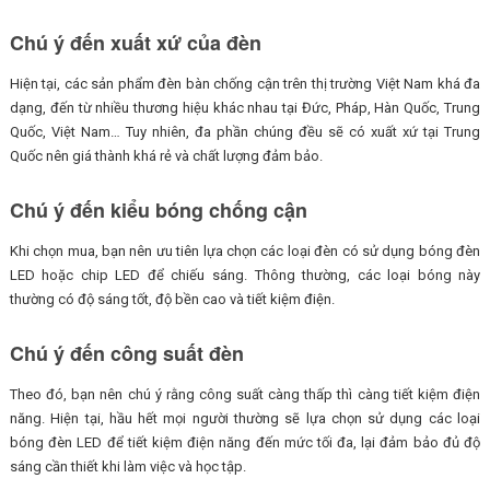
Chú ý đến xuất xứ của đèn
Hiện tại, các sản phẩm đèn bàn chống cận trên thị trường Việt Nam khá đa
dạng, đến từ nhiều thương hiệu khác nhau tại Đức, Pháp, Hàn Quốc, Trung
Quốc, Việt Nam… Tuy nhiên, đa phần chúng đều sẽ có xuất xứ tại Trung
Quốc nên giá thành khá rẻ và chất lượng đảm bảo.
Chú ý đến kiểu bóng chống cận
Khi chọn mua, bạn nên ưu tiên lựa chọn các loại đèn có sử dụng bóng đèn
LED hoặc chip LED để chiếu sáng. Thông thường, các loại bóng này
thường có độ sáng tốt, độ bền cao và tiết kiệm điện.
Chú ý đến công suất đèn
Theo đó, bạn nên chú ý rằng công suất càng thấp thì càng tiết kiệm điện
năng. Hiện tại, hầu hết mọi người thường sẽ lựa chọn sử dụng các loại
bóng đèn LED để tiết kiệm điện năng đến mức tối đa, lại đảm bảo đủ độ
sáng cần thiết khi làm việc và học tập.