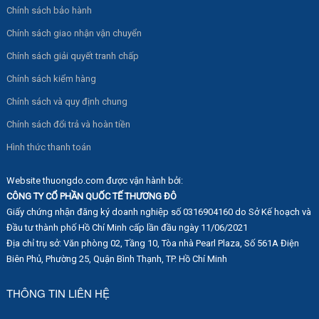
Chính sách bảo hành
Chính sách giao nhận vận chuyển
Chính sách giải quyết tranh chấp
Chính sách kiểm hàng
Chính sách và quy định chung
Chính sách đổi trả và hoàn tiền
Hình thức thanh toán
Website thuongdo.com được vận hành bởi:
CÔNG TY CỔ PHẦN QUỐC TẾ THƯƠNG ĐÔ
Giấy chứng nhận đăng ký doanh nghiệp số 0316904160 do Sở Kế hoạch và
Đầu tư thành phố Hồ Chí Minh cấp lần đầu ngày 11/06/2021
Địa chỉ trụ sở: Văn phòng 02, Tầng 10, Tòa nhà Pearl Plaza, Số 561A Điện
Biên Phủ, Phường 25, Quận Bình Thạnh, TP. Hồ Chí Minh
THÔNG TIN LIÊN HỆ