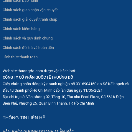
Chính sách bảo hành
Chính sách giao nhận vận chuyển
Chính sách giải quyết tranh chấp
Chính sách kiểm hàng
Chính sách và quy định chung
Chính sách đổi trả và hoàn tiền
Hình thức thanh toán
Website thuongdo.com được vận hành bởi:
CÔNG TY CỔ PHẦN QUỐC TẾ THƯƠNG ĐÔ
Giấy chứng nhận đăng ký doanh nghiệp số 0316904160 do Sở Kế hoạch và
Đầu tư thành phố Hồ Chí Minh cấp lần đầu ngày 11/06/2021
Địa chỉ trụ sở: Văn phòng 02, Tầng 10, Tòa nhà Pearl Plaza, Số 561A Điện
Biên Phủ, Phường 25, Quận Bình Thạnh, TP. Hồ Chí Minh
THÔNG TIN LIÊN HỆ
VĂN PHÒNG KINH DOANH MIỀN BẮC