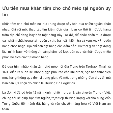
Ưu tiên mua khăn tắm cho chó mèo tại nguồn uy
tín
Khăn tắm cho chó mèo nội địa Trung được bày bán qua nhiều nguồn khác
nhau. Chỉ với một thao tác tìm kiếm đơn giản, bạn có thể tìm được hàng
trăm địa chỉ đang bày bán mặt hàng này. Do đó, để chắc chắn mua được
sản phẩm chất lượng tại nguồn uy tín, bạn cần kiểm tra và xem xét kỹ nguồn
hàng chọn nhập. Địa chỉ nên đặt hàng cần đảm bảo: Có thời gian hoạt động
lâu, minh bạch về thông tin sản phẩm, có lượt bán cao và nhận được nhiều
phản hồi tích cực từ khách hàng.
Để quá trình nhập khăn tắm chó mèo nội địa Trung trên Taobao, Tmall và
1688 diễn ra suôn sẻ, không gặp phải rào cản khi order, bạn nên thực hiện
mua hàng thông qua đơn vị trung gian. Và một trong những đơn vị uy tín mà
bạn nên lựa chọn đó chính là Thương Đô Logistics.
Là đơn vị đã có trên 12 năm kinh nghiệm order & vận chuyển Trung - Việt,
chúng tôi sẽ giúp bạn tìm nguồn, trực tiếp thương lượng với nhà cung cấp
Trung Quốc, tiến hành đặt hàng và vận chuyển hàng hóa về Việt Nam an
toàn.