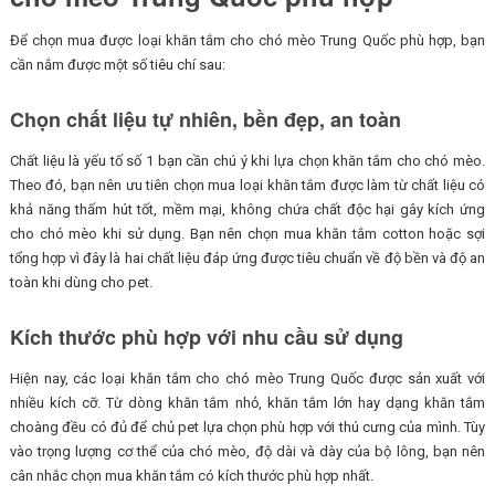
Để chọn mua được loại khăn tắm cho chó mèo Trung Quốc phù hợp, bạn
cần nắm được một số tiêu chí sau:
Chọn chất liệu tự nhiên, bền đẹp, an toàn
Chất liệu là yếu tố số 1 bạn cần chú ý khi lựa chọn khăn tắm cho chó mèo.
Theo đó, bạn nên ưu tiên chọn mua loại khăn tắm được làm từ chất liệu có
khả năng thấm hút tốt, mềm mại, không chứa chất độc hại gây kích ứng
cho chó mèo khi sử dụng. Bạn nên chọn mua khăn tắm cotton hoặc sợi
tổng hợp vì đây là hai chất liệu đáp ứng được tiêu chuẩn về độ bền và độ an
toàn khi dùng cho pet.
Kích thước phù hợp với nhu cầu sử dụng
Hiện nay, các loại khăn tắm cho chó mèo Trung Quốc được sản xuất với
nhiều kích cỡ. Từ dòng khăn tắm nhỏ, khăn tắm lớn hay dạng khăn tắm
choàng đều có đủ để chủ pet lựa chọn phù hợp với thú cưng của mình. Tùy
vào trọng lượng cơ thể của chó mèo, độ dài và dày của bộ lông, bạn nên
cân nhắc chọn mua khăn tắm có kích thước phù hợp nhất.