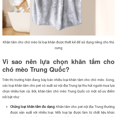
Khăn tắm cho chó mèo là loại khăn được thiết kế để sử dụng riêng cho thú
cưng
Vì sao nên lựa chọn khăn tắm cho
chó mèo Trung Quốc?
Trên thị trường hiện đang bày bán nhiều loại khăn tắm cho chó mèo. Song,
các loại khăn tắm cho pet có xuất xứ nội địa Trung lại thu hút người mua lựa
chọn nhiều hơn cả. Bởi, khăn tắm chó mèo Trung Quốc có một số ưu điểm
nổi bật như:
Chủng loại khăn tắm đa dạng:
Khăn tắm cho pet nội địa Trung thường
được sản xuất với nhiều loại. Mỗi loại lại được làm từ chất liệu khác