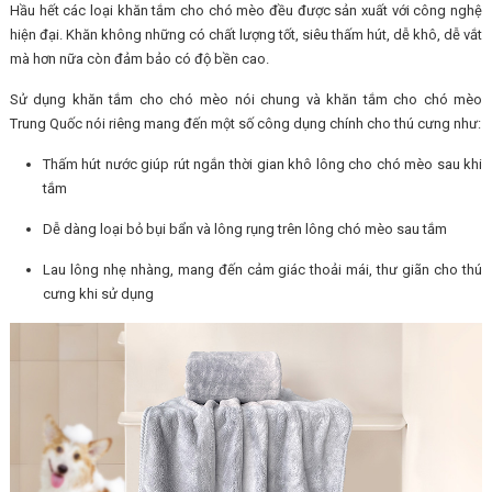
Hầu hết các loại khăn tắm cho chó mèo đều được sản xuất với công nghệ
hiện đại. Khăn không những có chất lượng tốt, siêu thấm hút, dễ khô, dễ vắt
mà hơn nữa còn đảm bảo có độ bền cao.
Sử dụng khăn tắm cho chó mèo nói chung và khăn tắm cho chó mèo
Trung Quốc nói riêng mang đến một số công dụng chính cho thú cưng như:
Thấm hút nước giúp rút ngắn thời gian khô lông cho chó mèo sau khi
tắm
Dễ dàng loại bỏ bụi bẩn và lông rụng trên lông chó mèo sau tắm
Lau lông nhẹ nhàng, mang đến cảm giác thoải mái, thư giãn cho thú
cưng khi sử dụng