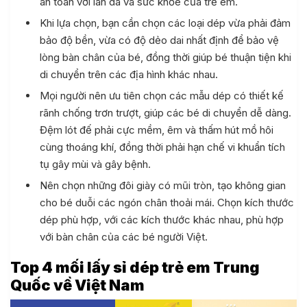
an toàn với làn da và sức khỏe của trẻ em.
Khi lựa chọn, bạn cần chọn các loại dép vừa phải đảm
bảo độ bền, vừa có độ dẻo dai nhất định để bảo vệ
lòng bàn chân của bé, đồng thời giúp bé thuận tiện khi
di chuyển trên các địa hình khác nhau.
Mọi người nên ưu tiên chọn các mẫu dép có thiết kế
rãnh chống trơn trượt, giúp các bé di chuyển dễ dàng.
Đệm lót đế phải cực mềm, êm và thấm hút mồ hôi
cùng thoáng khí, đồng thời phải hạn chế vi khuẩn tích
tụ gây mùi và gây bệnh.
Nên chọn những đôi giày có mũi tròn, tạo không gian
cho bé duỗi các ngón chân thoải mái. Chọn kích thước
dép phù hợp, với các kích thước khác nhau, phù hợp
với bàn chân của các bé người Việt.
Top 4 mối lấy sỉ dép trẻ em Trung
Quốc về Việt Nam