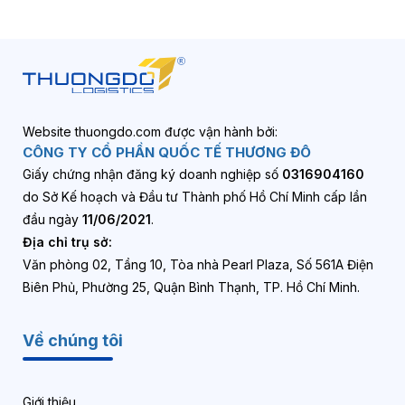
Website thuongdo.com được vận hành bởi:
CÔNG TY CỔ PHẦN QUỐC TẾ THƯƠNG ĐÔ
Giấy chứng nhận đăng ký doanh nghiệp số
0316904160
do Sở Kế hoạch và Đầu tư Thành phố Hồ Chí Minh cấp lần
đầu ngày
11/06/2021
.
Địa chỉ trụ sở:
Văn phòng 02, Tầng 10, Tòa nhà Pearl Plaza, Số 561A Điện
Biên Phủ, Phường 25, Quận Bình Thạnh, TP. Hồ Chí Minh.
Về chúng tôi
Giới thiệu