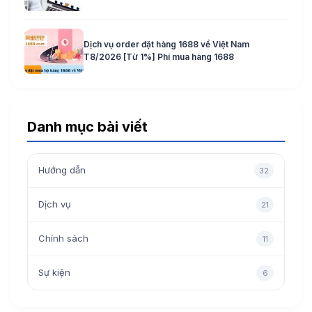
Dịch vụ order đặt hàng 1688 về Việt Nam
T8/2026 [Từ 1%] Phí mua hàng 1688
Danh mục bài viết
Hướng dẫn
32
Dịch vụ
21
Chính sách
11
Sự kiện
6