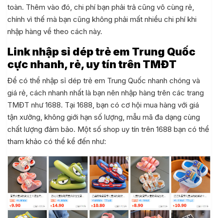
toàn. Thêm vào đó, chi phí bạn phải trả cũng vô cùng rẻ,
chính vì thế mà bạn cũng không phải mất nhiều chi phí khi
nhập hàng về theo cách này.
Link nhập sỉ dép trẻ em Trung Quốc
cực nhanh, rẻ, uy tín trên TMĐT
Để có thể nhập sỉ dép trẻ em Trung Quốc nhanh chóng và
giá rẻ, cách nhanh nhất là bạn nên nhập hàng trên các trang
TMĐT như 1688. Tại 1688, bạn có cơ hội mua hàng với giá
tận xưởng, không giới hạn số lượng, mẫu mã đa dạng cùng
chất lượng đảm bảo. Một số shop uy tín trên 1688 bạn có thể
tham khảo có thể kể đến như: