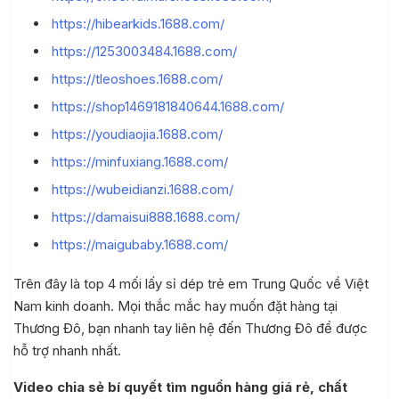
https://hibearkids.1688.com/
https://1253003484.1688.com/
https://tleoshoes.1688.com/
https://shop1469181840644.1688.com/
https://youdiaojia.1688.com/
https://minfuxiang.1688.com/
https://wubeidianzi.1688.com/
https://damaisui888.1688.com/
https://maigubaby.1688.com/
Trên đây là top 4 mối lấy sỉ dép trẻ em Trung Quốc về Việt
Quốc
Nam kinh doanh. Mọi thắc mắc hay muốn đặt hàng tại
Thương Đô, bạn nhanh tay liên hệ đến Thương Đô để được
uốc
hỗ trợ nhanh nhất.
aobao 1688
Video chia sẻ bí quyết tìm nguồn hàng giá rẻ, chất