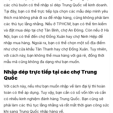
các chủ buôn có thể nhập sỉ dép Trung Quốc về kinh doanh.
Tại đây, bạn có thể trực tiếp lựa chọn các mẫu dép mình yêu
thích mà không phải đi xa để nhập hàng, cũng không phải làm
các thủ tục lằng nhằng. Nếu ở TPHCM, bạn có thể tìm kiếm
và đặt mua dép tại chợ Tân Bình, chợ An Đông. Còn nếu ở Hà
Nội, bạn có thể đến chợ Đồng Xuân hay chợ Ninh Hiệp để
nhập mua hàng. Ngoài ra, bạn có thể chọn một số địa điểm
như chợ cửa khẩu Tân Thanh hay chợ Đồng Xuân. Tuy nhiên,
với cách này, bạn không thể mua hàng với giá rẻ, đồng thời
mẫu mã cũng không đa dạng như bạn muốn.
Nhập dép trực tiếp tại các chợ Trung
Quốc
Với cách này, nếu như bạn muốn nhập về làm đại lý thì hoàn
toàn có thể áp dụng. Tuy vậy, bạn cần có số vốn lớn và cần
có nhiều kinh nghiệm đánh hàng Trung Quốc. Bạn cũng sẽ
phải làm các thủ tục lằng nhằng và rất mất thời gian công sức
khi sang Trung Quốc nhập hàng về.