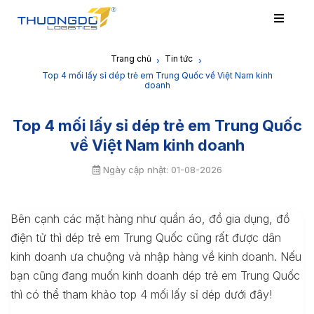
Trang chủ
Tin tức
›
›
Top 4 mối lấy sỉ dép trẻ em Trung Quốc về Việt Nam kinh
doanh
Top 4 mối lấy sỉ dép trẻ em Trung Quốc
về Việt Nam kinh doanh
Ngày cập nhật: 01-08-2026
Bên cạnh các mặt hàng như quần áo, đồ gia dụng, đồ
điện tử thì dép trẻ em Trung Quốc cũng rất được dân
kinh doanh ưa chuộng và nhập hàng về kinh doanh. Nếu
bạn cũng đang muốn kinh doanh dép trẻ em Trung Quốc
thì có thể tham khảo top 4 mối lấy sỉ dép dưới đây!