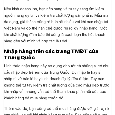
Nếu kinh doanh lớn, bạn nên sang và tự tay sang tìm kiếm
nguồn hàng uy tín và kiểm tra chất lượng sản phẩm. Mẫu mã
đa dạng, giá thành cũng rẻ hơn rất nhiều với khi bạn nhập tại
Việt Nam và có thể hạn chế được rủi ro khi nhập hàng. Một
khi chất lượng đảm bảo thì cũng là cách bạn thu hút khách
hàng đến với mình và hợp tác lâu dài.
Nhập hàng trên các trang TMĐT của
Trung Quốc
Hình thức nhập hàng này áp dụng cho tất cả những ai có nhu
cầu nhập dép trẻ em của Trung Quốc. Dù nhập lẻ hay sỉ,
nhập sỉ về bán lẻ hay kinh doanh đại lý đều được. Tuy bạn
không thể tự tay kiểm tra chất lượng của các mẫu dép trước
khi nhập về, nhưng vẫn có thể tham khảo phản hồi của các
khách hàng đã mua hàng trước đó.
Thêm vào đó, bạn cũng có thể mua hàng được với giá rẻ, rẻ
hơn nhiều so với khi nhập hàng trực tiếp. Bạn cũng sẽ được